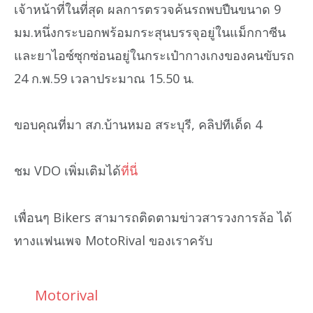
เจ้าหน้าที่ในที่สุด ผลการตรวจค้นรถพบปืนขนาด 9
มม.หนึ่งกระบอกพร้อมกระสุนบรรจุอยู่ในแม็กกาซีน
และยาไอซ์ซุกซ่อนอยู่ในกระเป๋ากางเกงของคนขับรถ
24 ก.พ.59 เวลาประมาณ 15.50 น.
ขอบคุณที่มา สภ.บ้านหมอ สระบุรี, คลิปทีเด็ด 4
ชม VDO เพิ่มเติมได้
ที่นี่
เพื่อนๆ Bikers สามารถติดตามข่าวสารวงการล้อ ได้
ทางแฟนเพจ MotoRival ของเราครับ
Motorival