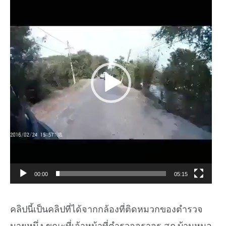
Player
00:00
05:15
คลิปนี้เป็นคลิปที่ได้จากกล้องที่ติดหมวกของตำรวจ
นายหนึ่ง ขณะที่เจ้าหน้าที่ตำรวจจราจร สภ.บ้านหมอ