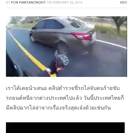
BY
PON PIANTANONGKIT
ON
FEBRUARY 26, 2016
VDO
เราได้เคยนำเสนอ คลิปตำรวจขี่รถไล่จับคนร้ายขับ
รถยนต์หนีจากต่างประเทศไปแล้ว วันนี้ประเทศไทยก็
มีคลิปฉากไล่ล่าจากเรื่องจริงสุดเจ๋งด้วยเช่นกัน
Video