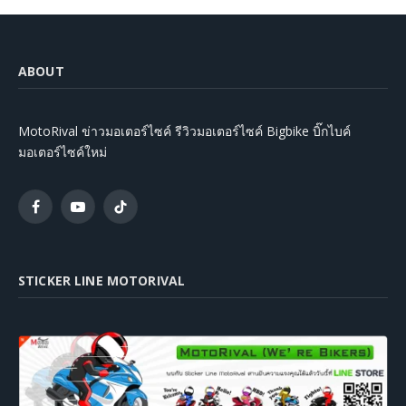
ABOUT
MotoRival ข่าวมอเตอร์ไซค์ รีวิวมอเตอร์ไซค์ Bigbike บิ๊กไบค์
มอเตอร์ไซค์ใหม่
Facebook
YouTube
TikTok
STICKER LINE MOTORIVAL