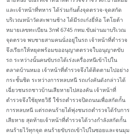
และเจ้าหน้าที่ทหาร ได้ร่วมกันตั้งจุดตรวจ-จุดสกัด
บริเวณหน้าวัดสะพานช้าง ได้มีรถเก๋งยี่ห้อ โตโยต้า
หมายเลขทะเบียน 3กฬ 6745 กทม.ขับผ่านมาบริเวณ
จุดตรวจ พบชายสามคนนั่งอยู่ในรถ เจ้าหน้าที่ตำรวจ
จึงเรียกให้หยุดพร้อมขออนุญาตตรวจใบอนุญาตขับ
รถ ระหว่างนั้นคนขับรถได้เร่งเครื่องหนีเข้าไปใน
ตลาดบ้านหมอ เจ้าหน้าที่ตำรวจจึงได้ติดตามไปอย่าง
กระชั้นชิด ระหว่างการหลบหนี รถเก๋งคันดังกล่าวได้
เฉี่ยวชนรถชาวบ้านเสียหายไปสองคัน เจ้าหน้าที่
ตำรวจจึงใช้ยุทธวิธี ใช้รถตำรวจปิดถนนเพื่อสกัดกั้น
การหลบหนี แต่รถคนร้ายได้พุ่งชนรถตำรวจได้รับการ
เสียหาย สุดท้ายเจ้าหน้าที่ตำรวจได้วางกำลังสกัดกั้น
คนร้ายไว้ทุกจุด คนร้ายขับรถเข้าไปในซอยและจนมุม