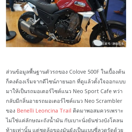
ส่วนข้อมูลพื้นฐานตัวรถของ Colove 500F ในเบื้องต้น
ก็คงต้องเริ่มจากดีไซน์ภายนอก ที่ดูแล้วตั้งใจออกแบบ
มาให้เป็นรถมอเตอร์ไซค์แนว Neo Sport Cafe ทว่า
กลับมีกลิ่นอายรถมอเตอร์ไซค์แนว Neo Scrambler
ของ
Benelli Leoncina Trail
ติดมาพอสมควรเพราะ
ไม่ใช่แค่ลักษณะถังน้ำมัน กับเบาะนั่งยันช่วงบังโคลน
ท้ายเท่านั้น แต่ชุดล้อของมันยังเป็นแบบซี่ลวดรัดด้วย