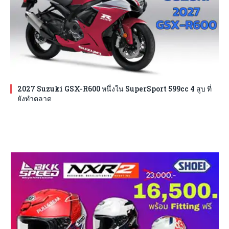
2027 Suzuki GSX-R600 หนึ่งใน SuperSport 599cc 4 สูบ ที่
ยังทำตลาด