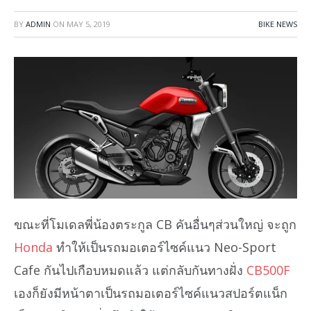
BY
ADMIN
ON
MAY 5, 2019
BIKE NEWS
ขณะที่โมเดลพี่น้องตระกูล CB คันอื่นๆส่วนใหญ่ จะถูก
Honda
ทำให้เป็นรถมอเตอร์ไซค์แนว Neo-Sport
Cafe กันไปเกือบหมดแล้ว แต่กลับกันทางฝั่ง
CB500F
เองก็ยังมีหน้าตาเป็นรถมอเตอร์ไซค์แนวสปอร์ตแน็ก