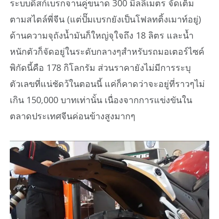
ระบบดิสก์เบรกจานคู่ขนาด 300 มิลลิเมตร จัดเต็ม
ตามสไตล์พี่จีน (แต่ปั๊มเบรกยังเป็นโฟลทติ้งเมาท์อยู่)
ด้านความจุถังน้ำมันก็ใหญ่จุใจถึง 18 ลิตร และน้ำ
หนักตัวก็จัดอยู่ในระดับกลางๆสำหรับรถมอเตอร์ไซค์
พิกัดนี้คือ 178 กิโลกรัม ส่วนราคายังไม่มีการระบุ
ตัวเลขที่แน่ชัดว้ในตอนนี้ แค่ก็คาดว่าจะอยู่ที่ราวๆไม่
เกิน 150,000 บาทเท่านั้น เนื่องจากการแข่งขันใน
ตลาดประเทศจีนค่อนข้างสูงมากๆ