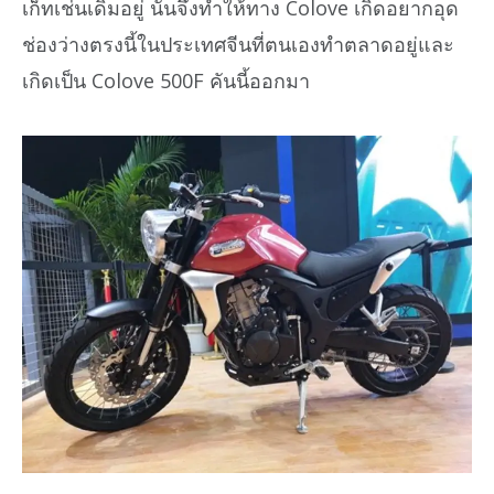
เก็ทเช่นเดิมอยู่ นั่นจึงทำให้ทาง Colove เกิดอยากอุด
ช่องว่างตรงนี้ในประเทศจีนที่ตนเองทำตลาดอยู่และ
เกิดเป็น Colove 500F คันนี้ออกมา