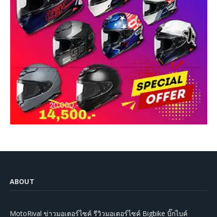
ABOUT
MotoRival ข่าวมอเตอร์ไซค์ รีวิวมอเตอร์ไซค์ Bigbike บิ๊กไบค์