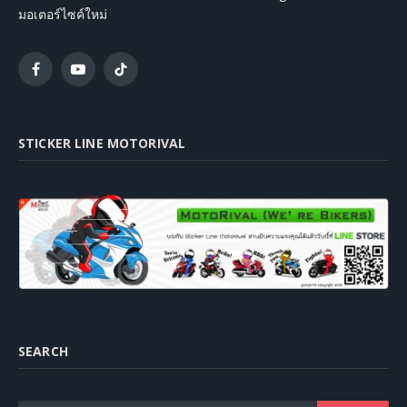
มอเตอร์ไซค์ใหม่
Facebook
YouTube
TikTok
STICKER LINE MOTORIVAL
SEARCH