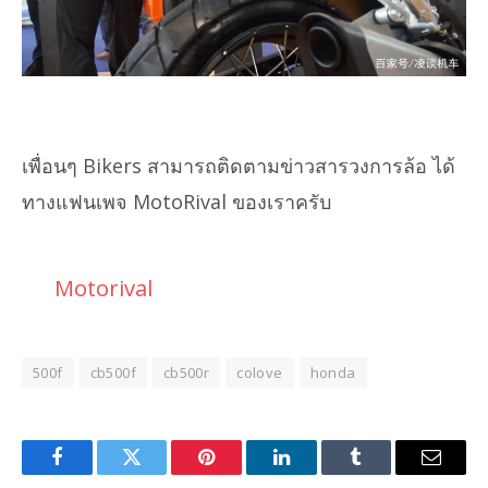
เพื่อนๆ Bikers สามารถติดตามข่าวสารวงการล้อ ได้
ทางแฟนเพจ MotoRival ของเราครับ
Motorival
500f
cb500f
cb500r
colove
honda
Facebook
Twitter
Pinterest
LinkedIn
Tumblr
Email