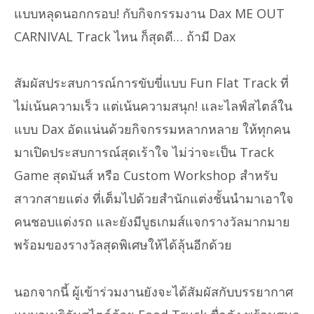
แบบหลุดนอกกรอบ! กับกิจกรรมงาน Dax ME OUT
CARNIVAL Track ไหน ก็สุดดี… ถ้ามี Dax
สัมผัสประสบการณ์การขับขี่แบบ Fun Flat Track ที่
ไม่เน้นความเร็ว แต่เน้นความสนุก! และไลฟ์สไตล์ใน
แบบ Dax อัดแน่นด้วยกิจกรรมหลากหลาย ให้ทุกคน
มาเปิดประสบการณ์สุดเร้าใจ ไม่ว่าจะเป็น Track
Game สุดมันส์ หรือ Custom Workshop สำหรับ
สาวกสายแต่ง ที่เต็มไปด้วยสำนักแต่งชั้นนำมาเอาใจ
คนชอบแต่งรถ และยังมีบูธเกมส์แจกรางวัลมากมาย
พร้อมของรางวัลสุดพิเศษให้ได้ลุ้นอีกด้วย
นอกจากนี้ ผู้เข้าร่วมงานยังจะได้สัมผัสกับบรรยากาศ