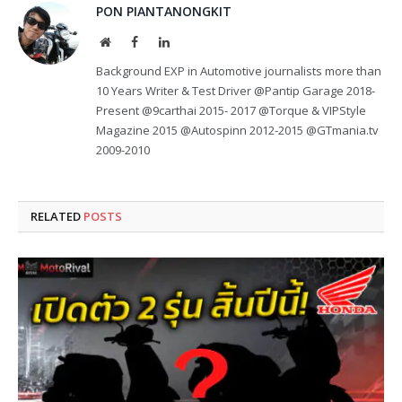
PON PIANTANONGKIT
Website
Facebook
LinkedIn
Background EXP in Automotive journalists more than
10 Years Writer & Test Driver @Pantip Garage 2018-
Present @9carthai 2015- 2017 @Torque & VIPStyle
Magazine 2015 @Autospinn 2012-2015 @GTmania.tv
2009-2010
RELATED
POSTS