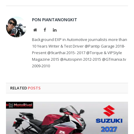
PON PIANTANONGKIT
Website
Facebook
LinkedIn
Background EXP in Automotive journalists more than
10 Years Writer & Test Driver @Pantip Garage 2018-
Present @9carthai 2015- 2017 @Torque & VIPStyle
Magazine 2015 @Autospinn 2012-2015 @GTmania.tv
2009-2010
RELATED
POSTS