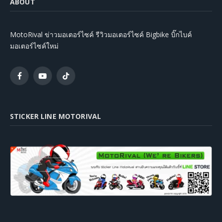
ABOUT
MotoRival ข่าวมอเตอร์ไซค์ รีวิวมอเตอร์ไซค์ Bigbike บิ๊กไบค์
มอเตอร์ไซค์ใหม่
Facebook
YouTube
TikTok
STICKER LINE MOTORIVAL