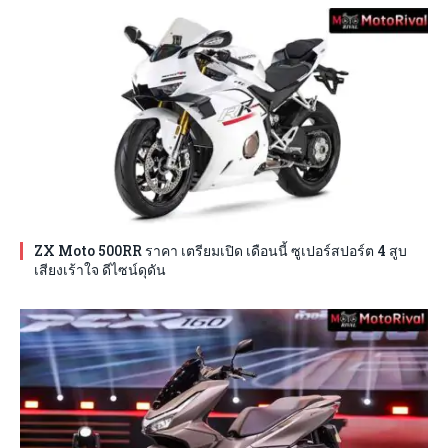
ZX Moto 500RR ราคา เตรียมเปิด เดือนนี้ ซูเปอร์สปอร์ต 4 สูบ
เสียงเร้าใจ ดีไซน์ดุดัน