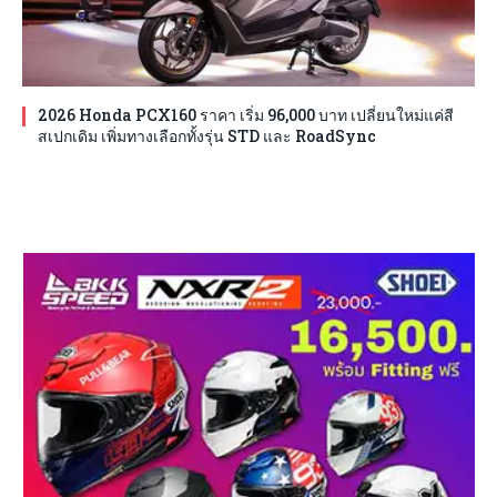
2026 Honda PCX160 ราคา เริ่ม 96,000 บาท เปลี่ยนใหม่แค่สี
สเปกเดิม เพิ่มทางเลือกทั้งรุ่น STD และ RoadSync