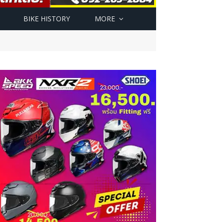
BIKE HISTORY
MORE