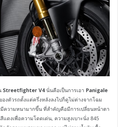
็น
Streetfighter V4
นั่นคือเป็นการเอา
Panigale
องตัวรถตั้งแต่ครึ่งหลังลงไปก็ดูไม่ต่างจากโฉม
ดูมีความหนามากขึ้น ที่สำคัญคือมีการเปลี่ยนหน้าตา
นสีแดงเพื่อความโดดเด่น, ความสูงเบาะนั่ง 845