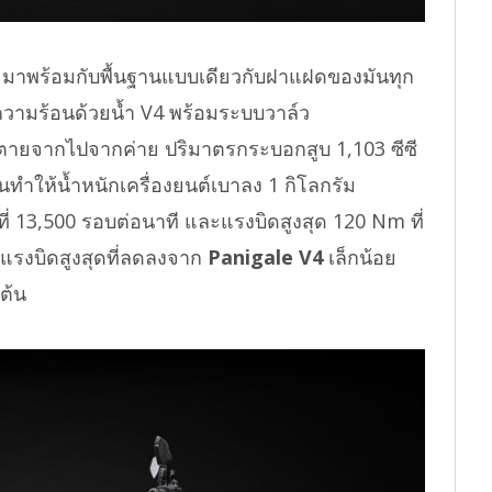
จะมาพร้อมกับพื้นฐานแบบเดียวกับฝาแฝดของมันทุก
ยความร้อนด้วยน้ำ V4 พร้อมระบบวาล์ว
ายตายจากไปจากค่าย ปริมาตรกระบอกสูบ 1,103 ซีซี
นทำให้น้ำหนักเครื่องยนต์เบาลง 1 กิโลกรัม
ี่ 13,500 รอบต่อนาที และแรงบิดสูงสุด 120 Nm ที่
ะแรงบิดสูงสุดที่ลดลงจาก
Panigale V4
เล็กน้อย
ต้น