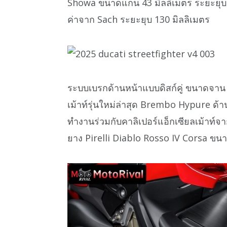
Showa ขนาดแกน 43 มิลลิเมตร ระยะยุบ 12
ค่าจาก Sach ระยะยุบ 130 มิลลิเมตร
ระบบเบรกด้านหน้าแบบดิสก์คู่ ขนาดจาน 
เม้าท์รุ่นใหม่ล่าสุด Brembo Hypure ด้
ทำงานร่วมกับคาลิเปอร์แอ็กเซียลเม้าท์จาก
ยาง Pirelli Diablo Rosso IV Corsa ขน