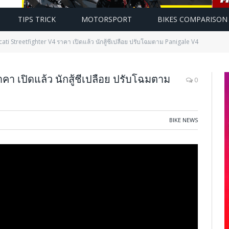
TIPS TRICK
MOTORSPORT
BIKES COMPARISON
ati Streetfighter V4 ราคา เปิดแล้ว นักสู้ชีเปลือย ปรับโฉมตาม Panigale V4
า เปิดแล้ว นักสู้ชีเปลือย ปรับโฉมตาม
0
BIKE NEWS