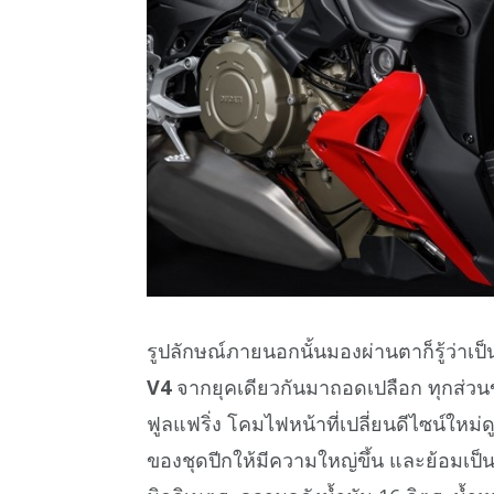
รูปลักษณ์ภายนอกนั้นมองผ่านตาก็รู้ว่าเป
V4
จากยุคเดียวกันมาถอดเปลือก ทุกส่วนข
ฟูลแฟริ่ง โคมไฟหน้าที่เปลี่ยนดีไซน์ใหม่
ของชุดปีกให้มีความใหญ่ขึ้น และย้อมเป็