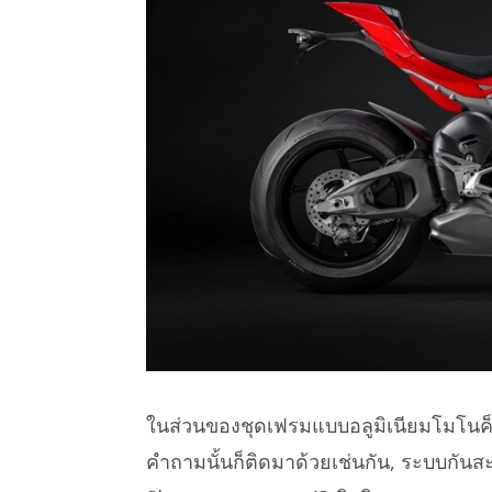
ในส่วนของชุดเฟรมแบบอลูมิเนียมโมโนค็อ
คำถามนั้นก็ติดมาด้วยเช่นกัน, ระบบกันส