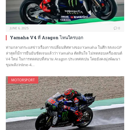
JUNE 6, 2025
0
Yamaha V4 ที่ Aragon ไหนใครบอก
ท่ามกลางกระแสข่าวเรื่องการเปลี่ยนทิศทางของ Yamaha ในศึก MotoGP
ล่าสุดก็มีการยืนยันชัดเจนแล้วว่า Yamaha ตัดสินใจ ไม่ทดสอบเครื่องยนต์
V4 ใหม่ ในการทดสอบที่สนาม Aragon ประเทศสเปน โดยยังคงมุ่งพัฒนา
ขุมพลัง Inline-4…
MOTORSPORT