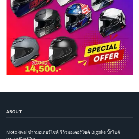
ABOUT
MotoRival ข่าวมอเตอร์ไซค์ รีวิวมอเตอร์ไซค์ Bigbike บิ๊กไบค์