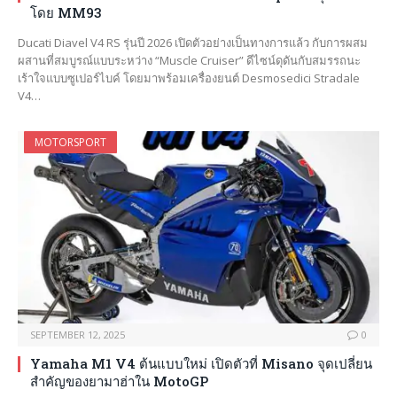
โดย MM93
Ducati Diavel V4 RS รุ่นปี 2026 เปิดตัวอย่างเป็นทางการแล้ว กับการผสม
ผสานที่สมบูรณ์แบบระหว่าง “Muscle Cruiser” ดีไซน์ดุดันกับสมรรถนะ
เร้าใจแบบซูเปอร์ไบค์ โดยมาพร้อมเครื่องยนต์ Desmosedici Stradale
V4…
MOTORSPORT
SEPTEMBER 12, 2025
0
Yamaha M1 V4 ต้นแบบใหม่ เปิดตัวที่ Misano จุดเปลี่ยน
สำคัญของยามาฮ่าใน MotoGP