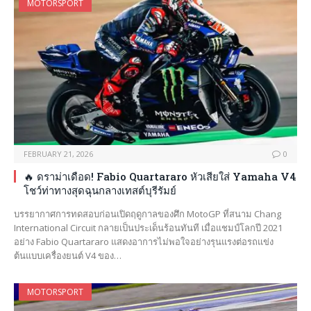
MOTORSPORT
FEBRUARY 21, 2026
0
🔥 ดราม่าเดือด! Fabio Quartararo หัวเสียใส่ Yamaha V4
โชว์ท่าทางสุดฉุนกลางเทสต์บุรีรัมย์
บรรยากาศการทดสอบก่อนเปิดฤดูกาลของศึก MotoGP ที่สนาม Chang
International Circuit กลายเป็นประเด็นร้อนทันที เมื่อแชมป์โลกปี 2021
อย่าง Fabio Quartararo แสดงอาการไม่พอใจอย่างรุนแรงต่อรถแข่ง
ต้นแบบเครื่องยนต์ V4 ของ…
MOTORSPORT