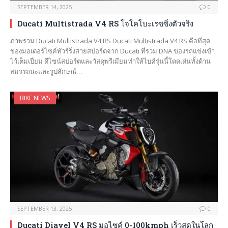
SEPTEMBER 14, 2025
0
Ducati Multistrada V4 RS โจโคโบะเรซซิ่งตัวจริง
ภาพรวม Ducati Multistrada V4 RS Ducati Multistrada V4 RS คือที่สุด
ของมอเตอร์ไซค์ทัวร์ริ่งสายสปอร์ตจาก Ducati ที่รวม DNA ของรถแข่งเข้า
ไว้เต็มเปี่ยม ดีไซน์สปอร์ตและวัสดุพรีเมียมทำให้ไบค์รุ่นนี้โดดเด่นทั้งด้าน
สมรรถนะและรูปลักษณ์…
BIKE NEWS
SEPTEMBER 13, 2025
0
Ducati Diavel V4 RS มอไซค์ 0-100kmph เร็วสุดในโลก