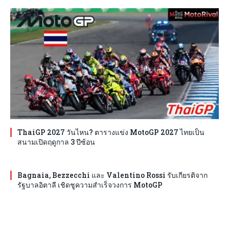
ThaiGP 2027 วันไหน? ตารางแข่ง MotoGP 2027 ไทยเป็น
สนามเปิดฤดูกาล 3 ปีซ้อน
Bagnaia, Bezzecchi และ Valentino Rossi รับเกียรติจาก
รัฐบาลอิตาลี เชิดชูความสำเร็จวงการ MotoGP