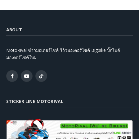
ABOUT
MotoRival ข่าวมอเตอร์ไซค์ รีวิวมอเตอร์ไซค์ Bigbike บิ๊กไบค์
มอเตอร์ไซค์ใหม่
Facebook
YouTube
TikTok
STICKER LINE MOTORIVAL