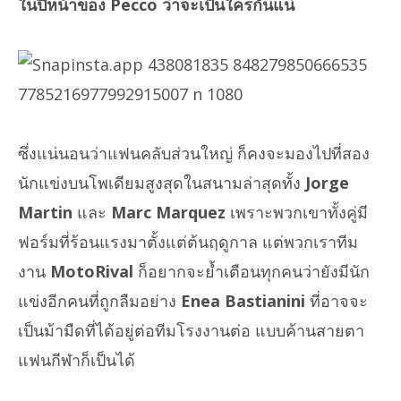
ในปีหน้าของ Pecco ว่าจะเป็นใครกันแน่
ซึ่งแน่นอนว่าแฟนคลับส่วนใหญ่ ก็คงจะมองไปที่สอง
นักแข่งบนโพเดียมสูงสุดในสนามล่าสุดทั้ง
Jorge
Martin
และ
Marc Marquez
เพราะพวกเขาทั้งคู่มี
ฟอร์มที่ร้อนแรงมาตั้งแต่ต้นฤดูกาล แต่พวกเราทีม
งาน
MotoRival
ก็อยากจะย้ำเตือนทุกคนว่ายังมีนัก
แข่งอีกคนที่ถูกลืมอย่าง
Enea Bastianini
ที่อาจจะ
เป็นม้ามืดที่ได้อยู่ต่อทีมโรงงานต่อ แบบค้านสายตา
แฟนกีฬาก็เป็นได้