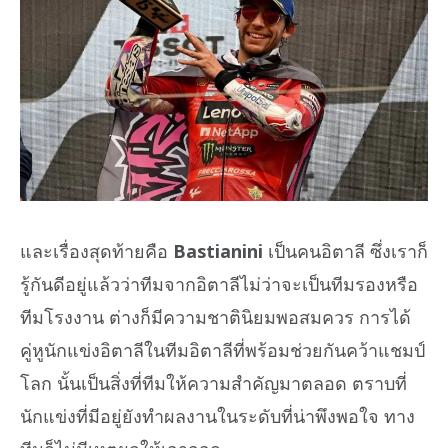
และเรื่องสุดท้ายคือ
Bastianini
เป็นคนอิตาลี ซึ่งเราก็
รู้กันดีอยู่แล้วว่าทีมจากอิตาลีไม่ว่าจะเป็นทีมรองหรือ
ทีมโรงงาน ต่างก็มีความชาตินิยมพอสมควร การได้
คู่หูนักแข่งอิตาลีในทีมอิตาลีที่พร้อมช่วยกันคว้าแชมป์
โลก นั้นเป็นสิ่งที่ทีมให้ความสำคัญมาตลอด ตราบที่
นักแข่งที่มีอยู่ยังทำผลงานในระดับที่น่าพึงพอใจ ทาง