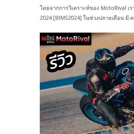
โดยจากการวิเคราะห์ของ MotoRival เร
2024 [BIMS2024] ในช่วงปลายเดือน มี.ค. ท