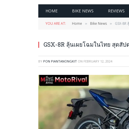
HOME
BIKE NEWS
REVIEWS
YOU ARE AT:
Home
Bike News
GSX-8R ล
»
»
GSX-8R ลุ้นเผยโฉมในไทย สุดสัปดา
BY
PON PIANTANONGKIT
ON
FEBRUARY 12, 2024