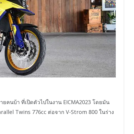
ค่ายคนบ้า ที่เปิดตัวไปในงาน EICMA2023 โดยมัน
ูบ Parallel Twins 776cc ต่อจาก V-Strom 800 ในร่าง