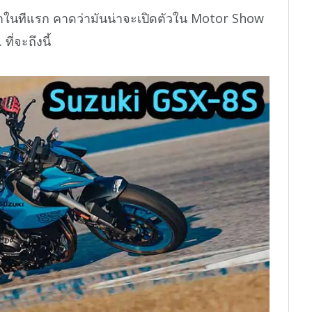
าในทีแรก คาดว่ามันน่าจะเปิดตัวใน Motor Show
ี่จะถึงนี้