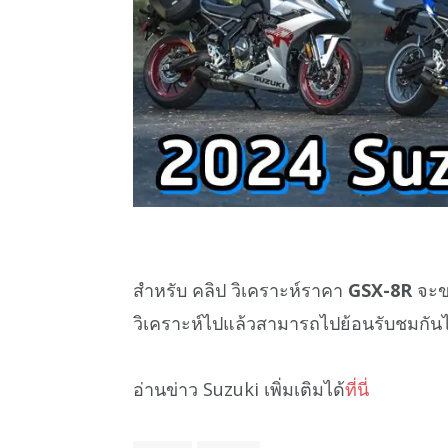
สำหรับ คลิป วิเคราะห์ราคา
GSX-8R
จะข
วิเคราะห์ไปแล้วสามารถไปย้อนรับชมกันได
อ่านข่าว Suzuki เพิ่มเติมได้
ที่นี่