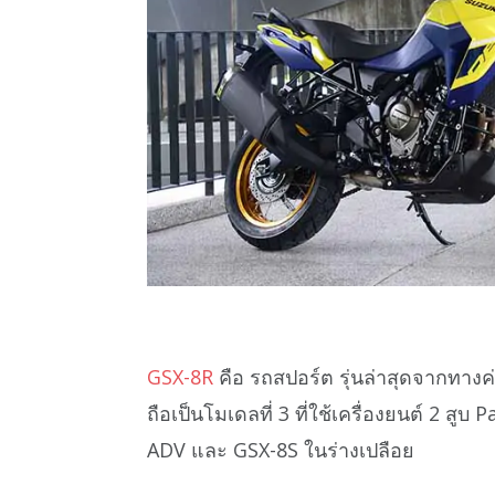
GSX-8R
คือ รถสปอร์ต รุ่นล่าสุดจากทาง
ถือเป็นโมเดลที่ 3 ที่ใช้เครื่องยนต์ 2 ส
ADV และ GSX-8S ในร่างเปลือย