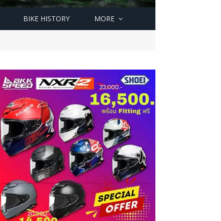
BIKE HISTORY
MORE