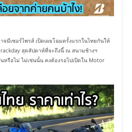
อาจมีเซอร์ไพรส์ เปิดเผยโฉมครั้งแรกในไทยกันให้
ackday สุดสัปดาห์ที่จะถึงนี้ ณ สนามช้างฯ
ิงกันหรือไม่ ไม่เช่นนั้น คงต้องรอไปเปิดใน Motor