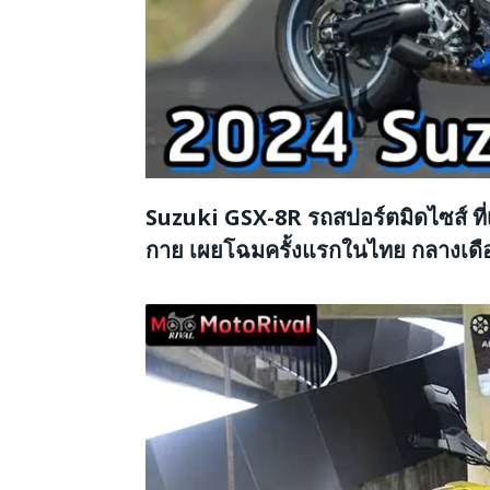
Suzuki GSX-8R รถสปอร์ตมิดไซส์ ที่เร
กาย เผยโฉมครั้งแรกในไทย กลางเดือน