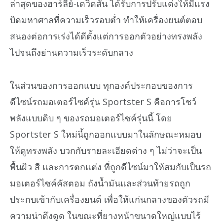
ล่าสุดของฮาร์ลีย์-เดวิดสัน ได้รับการปรับแต่งให้มีแรง
บิดมหาศาลที่ความเร็วรอบต่ำ ทำให้เครื่องยนต์ตอบ
สนองต่อการเร่งได้ดีตั้งแต่การออกตัวอย่างทรงพลัง
ไปจนถึงย่านความเร็วระดับกลาง
ในส่วนของการออกแบบ ทุกองค์ประกอบของการ
ดีไซน์รถมอเตอร์ไซค์รุ่น Sportster S คือการโชว์
พลังแบบดิบ ๆ ของรถมอเตอร์ไซค์รุ่นนี้ โดย
Sportster S ใหม่นี้ถูกออกแบบมาในลักษณะหมอบ
ให้ดูทรงพลัง บวกกับรายละเอียดต่าง ๆ ไม่ว่าจะเป็น
พื้นผิว สี และการตกแต่ง ที่ถูกดีไซน์มาให้สมกับเป็นรถ
มอเตอร์ไซค์คัสตอม ถังน้ำมันและส่วนท้ายรถถูก
ประกบเข้ากับเครื่องยนต์ เพื่อให้แก่นกลางของตัวรถมี
ความน่าดึงดูด ในขณะที่ยางหน้าขนาดใหญ่แบบไร้