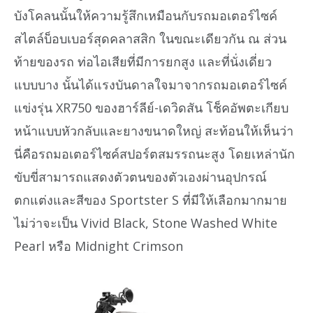
บังโคลนนั้นให้ความรู้สึกเหมือนกับรถมอเตอร์ไซค์
สไตล์บ็อบเบอร์สุดคลาสสิก ในขณะเดียวกัน ณ ส่วน
ท้ายของรถ ท่อไอเสียที่มีการยกสูง และที่นั่งเดี่ยว
แบบบาง นั้นได้แรงบันดาลใจมาจากรถมอเตอร์ไซค์
แข่งรุ่น XR750 ของฮาร์ลีย์-เดวิดสัน โช็คอัพตะเกียบ
หน้าแบบหัวกลับและยางขนาดใหญ่ สะท้อนให้เห็นว่า
นี่คือรถมอเตอร์ไซค์สปอร์ตสมรรถนะสูง โดยเหล่านัก
ขับขี่สามารถแสดงตัวตนของตัวเองผ่านอุปกรณ์
ตกแต่งและสีของ Sportster S ที่มีให้เลือกมากมาย
ไม่ว่าจะเป็น Vivid Black, Stone Washed White
Pearl หรือ Midnight Crimson