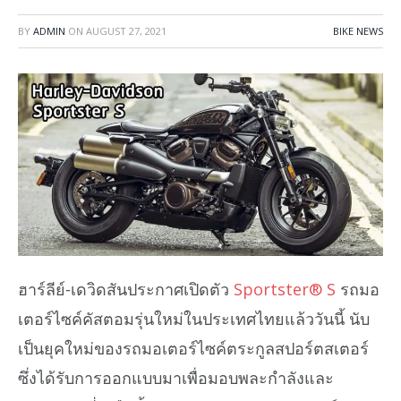
BY
ADMIN
ON
AUGUST 27, 2021
BIKE NEWS
ฮาร์ลีย์-เดวิดสันประกาศเปิดตัว
Sportster® S
รถมอ
เตอร์ไซค์คัสตอมรุ่นใหม่ในประเทศไทยแล้ววันนี้ นับ
เป็นยุคใหม่ของรถมอเตอร์ไซค์ตระกูลสปอร์ตสเตอร์
ซึ่งได้รับการออกแบบมาเพื่อมอบพละกำลังและ