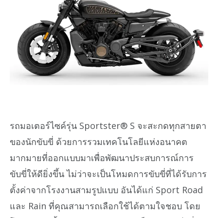
รถมอเตอร์ไซค์รุ่น Sportster® S จะสะกดทุกสายตา
ของนักขับขี่ ด้วยการรวมเทคโนโลยีแห่งอนาคต
มากมายที่ออกแบบมาเพื่อพัฒนาประสบการณ์การ
ขับขี่ให้ดียิ่งขึ้น ไม่ว่าจะเป็นโหมดการขับขี่ที่ได้รับการ
ตั้งค่าจากโรงงานสามรูปแบบ อันได้แก่ Sport Road
และ Rain ที่คุณสามารถเลือกใช้ได้ตามใจชอบ โดย