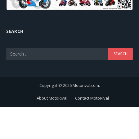
SEARCH
Copyright © 2026
Motorival.com
.
About MotoRival
Contact MotoRival