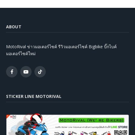
ABOUT
MotoRival ข่าวมอเตอร์ไซค์ รีวิวมอเตอร์ไซค์ Bigbike บิ๊กไบค์
มอเตอร์ไซค์ใหม่
Facebook
YouTube
TikTok
STICKER LINE MOTORIVAL