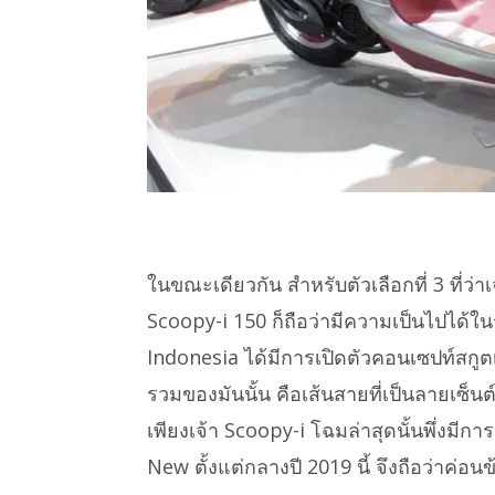
ในขณะเดียวกัน สำหรับตัวเลือกที่ 3 ที่ว
Scoopy-i 150 ก็ถือว่ามีความเป็นไปได้ในร
Indonesia ได้มีการเปิดตัวคอนเซปท์สกู
รวมของมันนั้น คือเส้นสายที่เป็นลายเซ็นต์
เพียงเจ้า Scoopy-i โฉมล่าสุดนั้นพึ่งมีก
New ตั้งแต่กลางปี 2019 นี้ จึงถือว่าค่อน