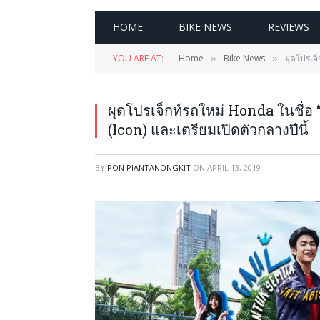
HOME
BIKE NEWS
REVIEWS
YOU ARE AT:
Home
Bike News
ผุดโปรเจ
»
»
ผุดโปรเจ็กท์รถใหม่ Honda ในชื่
(Icon) และเตรียมเปิดตัวกลางปีนี้
BY
PON PIANTANONGKIT
ON
APRIL 13, 2019