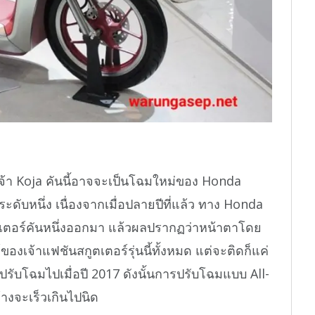
่าเจ้า Koja คันนี้อาจจะเป็นโฉมใหม่ของ Honda
ะดับหนึ่ง เนื่องจากเมื่อปลายปีที่แล้ว ทาง Honda
ตเตอร์คันหนึ่งออกมา แล้วผลปรากฏว่าหน้าตาโดย
ของเจ้าแฟชันสกูตเตอร์รุ่นนี้ทั้งหมด แต่จะติดก็แค่
ารปรับโฉมไปเมื่อปี 2017 ดังนั้นการปรับโฉมแบบ All-
ข้างจะเร็วเกินไปนิด