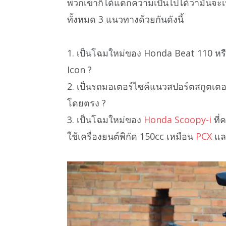
พวกเขาก็ได้แตกความเป็นไปได้ว่ามันจะเ
ทั้งหมด 3 แนวทางด้วยกันดังนี้
1. เป็นโฉมใหม่ของ Honda Beat 110 หรือท
Icon ?
2. เป็นรถมอเตอร์ไซค์แนวสปอร์ตสกูตเตอร์ร
โดยตรง ?
3. เป็นโฉมใหม่ของ
Honda Scoopy-i
ที่
ใช้เครื่องยนต์พิกัด 150cc เหมือน
PCX
แ