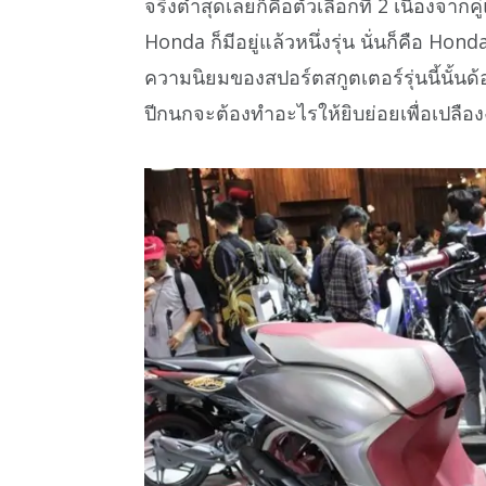
จริงต่ำสุดเลยก็คือตัวเลือกที่ 2 เนื่องจ
Honda ก็มีอยู่แล้วหนึ่งรุ่น นั่นก็คือ Ho
ความนิยมของสปอร์ตสกูตเตอร์รุ่นนี้นั้นด้อ
ปีกนกจะต้องทำอะไรให้ยิบย่อยเพื่อเปลือ