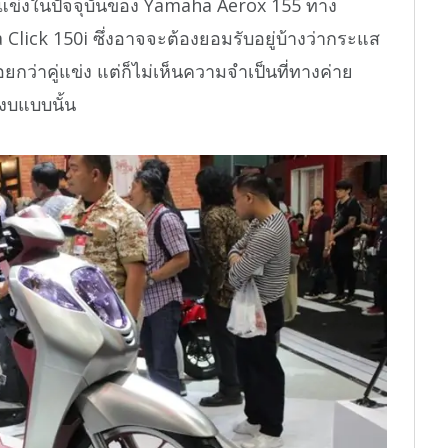
ากคู่แข่งในปัจจุบันของ Yamaha Aerox 155 ทาง
nda Click 150i ซึ่งอาจจะต้องยอมรับอยู่บ้างว่ากระแส
ยกว่าคู่แข่ง แต่ก็ไม่เห็นความจำเป็นที่ทางค่าย
งงบแบบนั้น