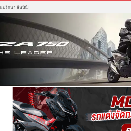
ปริศนา สิ้นปีนี้!