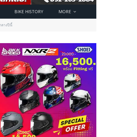
BIKE HISTORY
MORE
ลางปีนี้