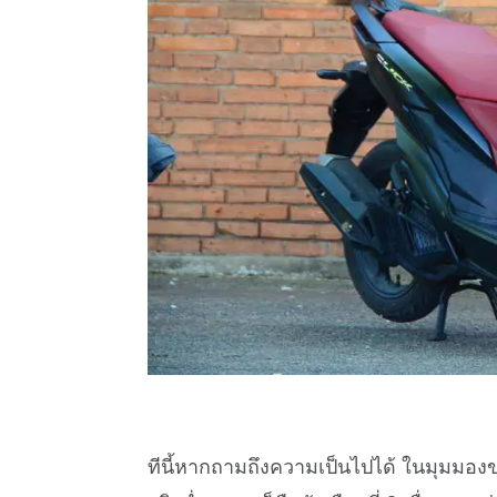
ทีนี้หากถามถึงความเป็นไปได้ ในมุมมองข