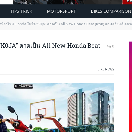
TIPS TRICK
MOTORSPORT
BIKES COMPARISON
็กท์รถใหม่ Honda ในชื่อ “K0JA” คาดเป็น All New Honda Beat (Icon) และเตรียมเปิดตัวก
อ “K0JA” คาดเป็น All New Honda Beat
0
BIKE NEWS