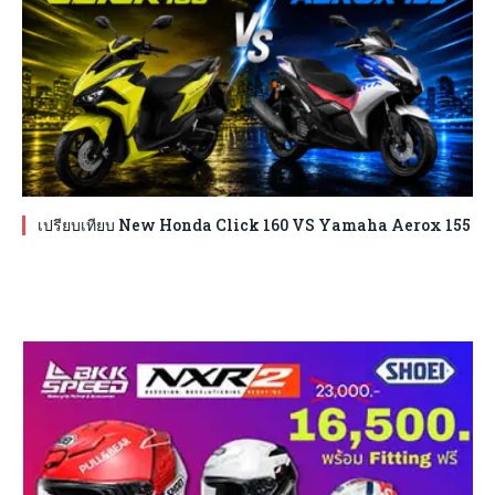
เปรียบเทียบ New Honda Click 160 VS Yamaha Aerox 155