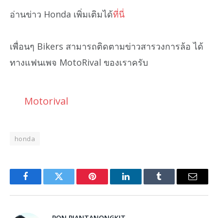
อ่านข่าว Honda เพิ่มเติมได้
ที่นี่
เพื่อนๆ Bikers สามารถติดตามข่าวสารวงการล้อ ได้
ทางแฟนเพจ MotoRival ของเราครับ
Motorival
honda
Facebook
Twitter
Pinterest
LinkedIn
Tumblr
Email
PON PIANTANONGKIT