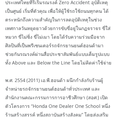
ประเทศไทยที่ริเริ่มรณรงค์ Zero Accident อุบัติเหตุ
เป็นศูนย์ เริ่มที่ตัวคุณ เพื่อให้ผู้ใช้รถใช้ถนนทุกคน ได้
ตระหนักถึงความสำคัญในการลดอุบัติเหตุในช่วง
เทศกาลวันหยุดยาวด้วยการขับขี่อยู่ในกฏจราจร ขี่ใส่
หมวก ขี่ไม่ซิ่ง ขี่ไม่เมา โดยได้รับความร่วมมือจาก
ศิลปินที่เป็นพรีเซนเตอร์รถจักรยานยนต์ฮอนด้ามา
ช่วยกันรณรงค์ผ่านสื่อประชาสัมพันธ์แบบเต็มรูปแบบ
ทั้ง Above และ Below the Line โดยไม่คิดค่าใช้จ่าย
พ.ศ. 2554 (2011) เอ.พี.ฮอนด้า ผนึกกำลังกับร้านผู้
จำหน่ายรถจักรยานยนต์ฮอนด้าทั่วประเทศ และ
สำนักงานคณะกรรมการการอาชีวศึกษา (สอศ.) เปิด
ตัวโครงการ “Honda One Dealer One School หนึ่ง
ร้านสร้างสรรค์ หนึ่งสถาบันสร้างสังคม” โดยส่งเสริม