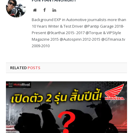
Website
Facebook
LinkedIn
Background EXP in Automotive journalists more than
10 Years Writer & Test Driver @Pantip Garage 2018-
Present @9carthai 2015- 2017 @Torque & VIPStyle
Magazine 2015 @Autospinn 2012-2015 @GTmania.tv
2009-2010
RELATED
POSTS