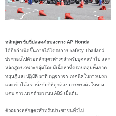
หลักสูตรขับขี่ปลอดภัยของทาง AP Honda
ได้ถือกำเนิดขึ้นภายใต้โครงการ Safety Thailand
ประกอบไปด้วยหลักสูตรต่างๆสำหรับบุคคลทั่วไป และ
หลักสูตรเฉพาะกลุ่มโดยมีเนื้อหาที่ครอบคลุมทั้งภาค
ทฤษฏีและปฏิบัติ อาทิ กฏจราจร เทคนิคในการเบรก
และเข้าโค้ง ท่านั่งขับขี่ที่ถูกต้อง การทรงตัวในทาง
แคบ การเบรกด้วยระบบ ABS เป็นต้น
ตัวอย่างหลักสูตรสำหรับประชาชนทั่วไป