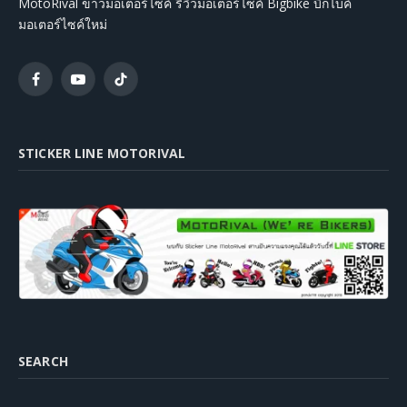
MotoRival ข่าวมอเตอร์ไซค์ รีวิวมอเตอร์ไซค์ Bigbike บิ๊กไบค์
มอเตอร์ไซค์ใหม่
Facebook
YouTube
TikTok
STICKER LINE MOTORIVAL
SEARCH