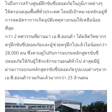
ไปถึงการสร้างศูนย์ฝึกขับขี่ปลอดภัยในภูมิภาคต่างๆ
ให้ครอบคลุมพื้นที่ทั่วประเทศ โดยมีเป้าหมายหลักอยู่ที่
การลดอัตราการเกิดอุบัติเหตุทางถนนให้เหลือน้อย
ที่สุด
กว่า 2 ทศวรรษที่ผ่านมา เอ.พี.ฮอนด้า ได้ผลิตวิทยากร
ครูฝึกขับขี่ปลอดภัยและผู้ช่วยครูฝึกไปแล้วไม่น้อยกว่า
28,000 คน ซึ่งควบคู่ไปกับการอบรมหลักสูตรขับขี่
ปลอดภัยให้กับผู้ใช้รถจักรยานยนต์ทั่วไป ล่าสุดมีผู้
ผ่านการอบรมหลักสูตรขับขี่ปลอดภัยรูปแบบต่างๆจาก
เอ.พี.ฮอนด้ารวมกันแล้วมากกว่า 23 ล้านคน