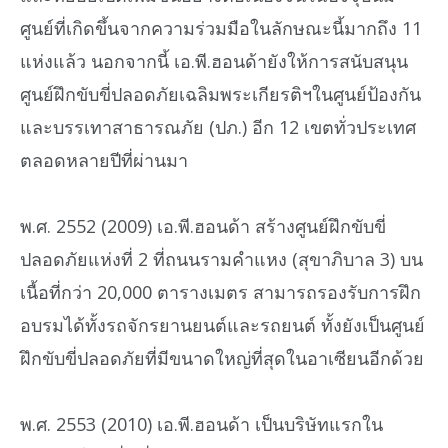
ศูนย์ที่เกิดขึ้นจากความร่วมมือในลักษณะนี้มากถึง 11
แห่งแล้ว นอกจากนี้ เอ.พี.ฮอนด้ายังให้การสนับสนุน
ศูนย์ฝึกขับขี่ปลอดภัยเฉลิมพระเกียรติฯในศูนย์ป้องกัน
และบรรเทาสาธารณภัย (ปภ.) อีก 12 เขตทั่วประเทศ
ตลอดหลายปีที่ผ่านมา
พ.ศ. 2552 (2009) เอ.พี.ฮอนด้า สร้างศูนย์ฝึกขับขี่
ปลอดภัยแห่งที่ 2 ที่ถนนรามคำแหง (สุขาภิบาล 3) บน
เนื้อที่กว่า 20,000 ตารางเมตร สามารถรองรับการฝึก
อบรมได้ทั้งรถจักรยานยนต์และรถยนต์ ทั้งยังเป็นศูนย์
ฝึกขับขี่ปลอดภัยที่มีขนาดใหญ่ที่สุดในอาเซียนอีกด้วย
พ.ศ. 2553 (2010) เอ.พี.ฮอนด้า เป็นบริษัทแรกใน