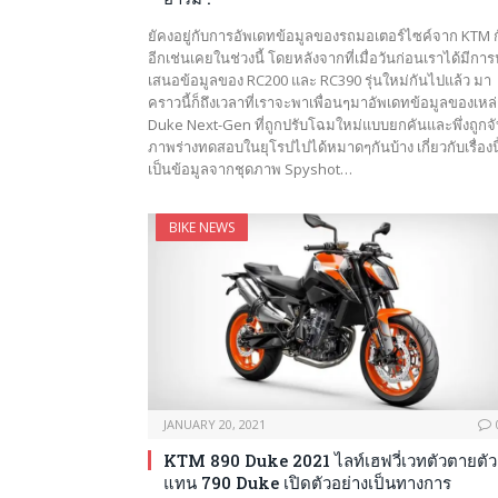
ยัคงอยู่กับการอัพเดทข้อมูลของรถมอเตอร์ไซค์จาก KTM 
อีกเช่นเคยในช่วงนี้ โดยหลังจากที่เมื่อวันก่อนเราได้มีกา
เสนอข้อมูลของ RC200 และ RC390 รุ่นใหม่กันไปแล้ว มา
คราวนี้ก็ถึงเวลาที่เราจะพาเพื่อนๆมาอัพเดทข้อมูลของเหล
Duke Next-Gen ที่ถูกปรับโฉมใหม่แบบยกคันและพึ่งถูกจั
ภาพร่างทดสอบในยุโรปไปได้หมาดๆกันบ้าง เกี่ยวกับเรื่องนี
เป็นข้อมูลจากชุดภาพ Spyshot…
BIKE NEWS
JANUARY 20, 2021
KTM 890 Duke 2021 ไลท์เฮฟวี่เวทตัวตายตัว
แทน 790 Duke เปิดตัวอย่างเป็นทางการ