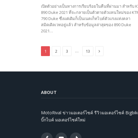
เปิดตัวอย่างเป็นทางการเรียบร้อยในคืนที่ผ่านมา สำหรับ 
890 Duke 2021 ที่จะกลายเป็นตัวตายตัวแทนใหม่ของ KT
790 Duke ซึ่งแต่เดิมก็เป็นเนคเก็ทไบค์ตัวแรงแห่งคลา
สมิดเดิลเวทอยู่แล้ว สำหรับข้อมูลล่าสุดของ 890 Duke
2021…
Next
…
1
2
3
13
ABOUT
MotoRival ข่าวมอเตอร์ไซค์ รีวิวมอเตอร์ไซค์ Bigbik
บิ๊กไบค์ มอเตอร์ไซค์ใหม่