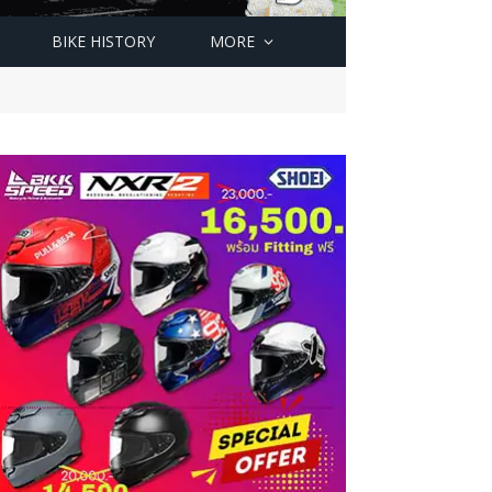
BIKE HISTORY
MORE