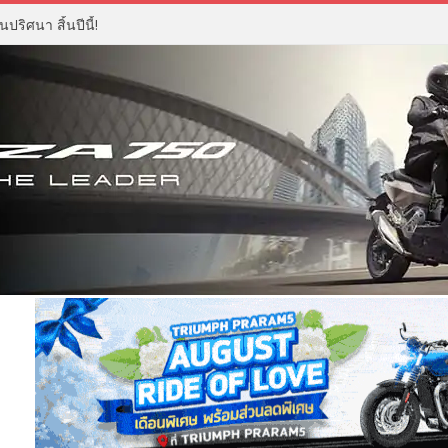
ปริศนา สิ้นปีนี้!