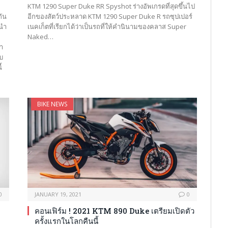
KTM 1290 Super Duke RR Spyshot ร่างอัพเกรดที่สุดขึ้นไป
กัน
อีกของสัตว์ประหลาด KTM 1290 Super Duke R รถซุปเปอร์
รนำ
เนคเก็ตที่เรียกได้ว่าเป็นรถที่ให้คำนินามของคลาส Super
Naked…
่า
บ
้
BIKE NEWS
0
JANUARY 19, 2021
0
คอนเฟิร์ม ! 2021 KTM 890 Duke เตรียมเปิดตัว
ครั้งแรกในโลกคืนนี้