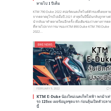
หายไป 1 ปีเต็ม
KTM 790 Duke 2022 สปอร์ตเนคเก็ทไบค์ตัวรองที่เคยหาย
จากตลาดยุโรปไปเมื่อปี 2021 ล่าสุดในปีนี้มันกลับถูกทางค
นำกลับมาทำตลาดใหม่อีกครั้ง เพื่อเติมช่องว่างทางการต
ที่หายไปจากการมาของ KTM 890 Duke KTM 790 Duke
2022…
BIKE NEWS
FEBRUARY 9, 2022
KTM E-Duke น้องใหม่เนคเก็ทไฟฟ้า พกม้าเท่
รถ 125cc เผยข้อมูลชุดแรก ก่อนลุ้นเปิดตัวปลาย
นี้