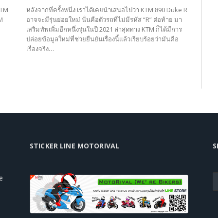
KTM
หลังจากที่ครั้งหนึ่ง เราได้เคยนำเสนอไปว่า KTM 890 Duke R
M
อาจจะมีรุ่นย่อยใหม่ นั่นคือตัวรถที่ไม่มีรหัส “R” ต่อท้าย มา
เสริมทัพเพิ่มอีกหนึ่งรุ่นในปี 2021 ล่าสุดทาง KTM ก็ได้มีการ
ปล่อยข้อมูลใหม่ที่ช่วยยืนยันเรื่องนี้แล้วเรียบร้อยว่ามันคือ
เรื่องจริง…
STICKER LINE MOTORIVAL
S
e