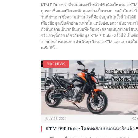
KTM E-Duke ว่าที่รถมอเตอร์ไซค์ไฟฟ้าน้องใหม่ของ KTM 
ถูกระบุชื่อและเปิดเผยข้อมูลอย่างเป็นทางการแล้วในช่วงไม่
วันที่ผ่านมา ซึ่งความน่าสนใจก็คือข้อมูลในครั้งนี้ ไม่ได้มี
เพียงข้อมูลเป็นตัวอักษรเท่านั้น แต่ยังบ่งบอกว่ามันอาจมา
ถึงขั้นกลายเป็นรถต้นแบบที่พร้อมจะกลายเป็นรถเวอร์ชัน
จริงเร็วๆนี้ด้วย เกี่ยวกับข้อมูล KTM E-Duke ครั้งนี้ ก็เป็นข้
จากเอกสารแผนการดำเนินธุรกิจของ KTM และแบรนด์ใน
เครือปีนี้…
BIKE NEWS
JULY 26, 2021
KTM 990 Duke โผล่ทดสอบบนถนนจริงแล้ว !