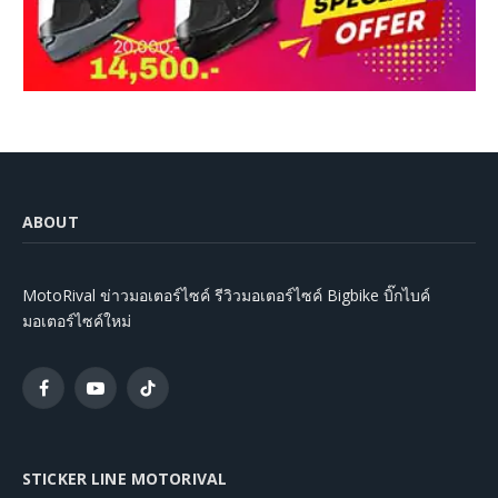
ABOUT
MotoRival ข่าวมอเตอร์ไซค์ รีวิวมอเตอร์ไซค์ Bigbike บิ๊กไบค์
มอเตอร์ไซค์ใหม่
Facebook
YouTube
TikTok
STICKER LINE MOTORIVAL