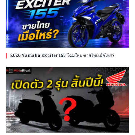
2026 Yamaha Exciter 155 โฉมใหม่ ขายไทยเมื่อไหร่?