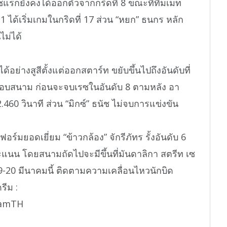
นเรซแรกยังคงได้ออกตัวจากกริดที่ 8 ขณะที่ทีมเมท
 ได้เริ่มเกมในกริดที่ 17 ส่วน “หยก” ธนกร หลัก
ไม่ได้
ได้อย่างสูสีตั้งแต่ออกสตาร์ท ขยับขึ้นไปถึงอันดับที่
14 รอบสนาม ก่อนจะจบเรซในอันดับ 8 ตามหลัง อา
2.460 วินาที ส่วน “มิกซ์” ธนัช ไม่จบการแข่งขัน
ร์มยอดเยี่ยม “ข้าวกล้อง” จักรีภัทร รั้งอันดับ 6
คะแนน โดยสนามถัดไปจะมีขึ้นที่มันดาลิกา สตรีท เซ
 19-20 มีนาคมนี้ ติดตามความเคลื่อนไหวนักบิด
รีม :
eamTH