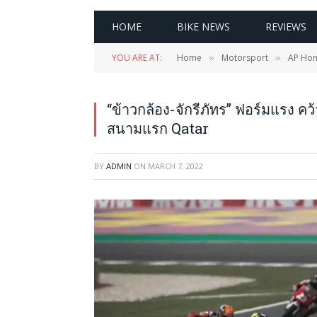
HOME
BIKE NEWS
REVIEWS
YOU ARE AT:
Home
Motorsport
AP Hon
»
»
“ข้าวกล้อง-จักรีภัทร” ฟอร์มแรง ค
สนามแรก Qatar
BY
ADMIN
ON
MARCH 7, 2022