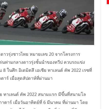
บิดดาวรุ่งชาวไทย หมายเลข 20 จากโครงการ
ด่นท่ามกลางดาวรุ่งชั้นนำของทวีป ควบรถแข่ง
8 ในศึก อิเดมิตสึ เอเชีย ทาเลนต์ คัพ 2022 เรซที่
าร์ เมื่อสุดสัปดาห์ที่ผ่านมา
ีย ทาเลนต์ คัพ 2022 สนามแรก มีขึ้นที่สนามโล
ตาร์ เมื่อวันอาทิตย์ที่ 6 มีนาคม ที่ผ่านมา โดย