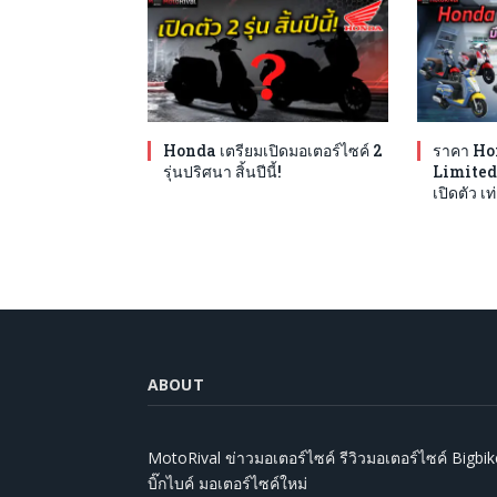
Honda เตรียมเปิดมอเตอร์ไซค์ 2
ราคา Ho
รุ่นปริศนา สิ้นปีนี้!
Limited E
เปิดตัว เท
ABOUT
MotoRival ข่าวมอเตอร์ไซค์ รีวิวมอเตอร์ไซค์ Bigbik
บิ๊กไบค์ มอเตอร์ไซค์ใหม่