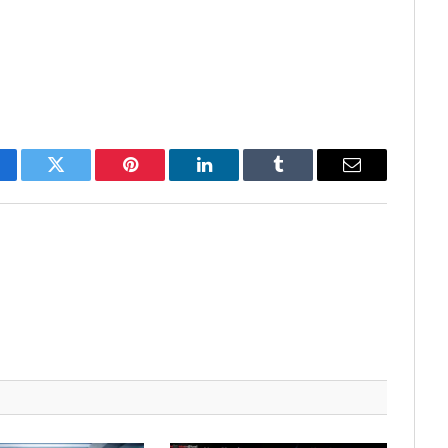
cebook
Twitter
Pinterest
LinkedIn
Tumblr
Email