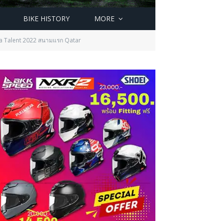
BIKE HISTORY
MORE
Asia Talent 2022 สนามแรก Qatar