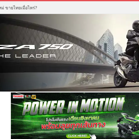
่ ขายไทยเมื่อไหร่?