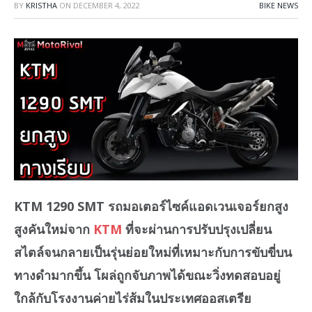
BY
KRISTHA
ON
DECEMBER 4, 2022
BIKE NEWS
KTM 1290 SMT รถมอเตอร์ไซค์แอดเวนเจอร์ยกสูง
สูงคันใหม่จาก
KTM
ที่จะผ่านการปรับปรุงเปลี่ยน
สไตล์จนกลายเป็นรุ่นย่อยใหม่ที่เหมาะกับการขับขี่บน
ทางดำมากขึ้น โผล่ถูกจับภาพได้ขณะวิ่งทดสอบอยู่
ใกล้กับโรงงานค่ายไร่ส้มในประเทศออสเตรีย