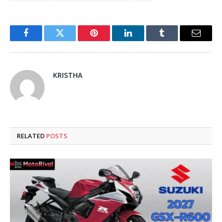
Facebook
Twitter
Pinterest
LinkedIn
Tumblr
Email
KRISTHA
RELATED
POSTS