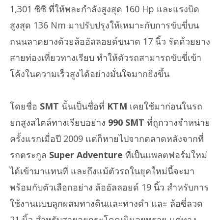
1,301 ซีซี ที่ให้พละกำลังสูงสุด 160 Hp และแรงบิด
สูงสุด 136 Nm มาปรับปรุงให้เหมาะกับการขับขี่บน
ถนนลาดยางด้วยล้ออัลลอยด์ขนาด 17 นิ้ว รัดด้วยยาง
สายท่องเที่ยวทางเรียบ ทำให้ตัวรถสามารถขับขี่เข้า
โค้งในความเร็วสูงได้อย่างมั่นใจมากยิ่งขึ้น
โดยชื่อ
SMT
นั้นเป็นชื่อที่
KTM
เคยใช้มาก่อนในรถ
ยกสูงสไตล์ทางเรียบอย่าง
990 SMT
ที่ถูกวางจำหน่าย
ครั้งแรกเมื่อปี 2009 แต่ก็หายไปจากตลาดหลังจากที่
รถตระกูล
Super Adventure
ที่เป็นแพลตฟอร์มใหม่
ได้เข้ามาแทนที่ และถึงแม้ตัวรถในยุคใหม่นี้จะมา
พร้อมกับตัวเลือกอย่าง ล้ออัลลอยด์ 19 นิ้ว สำหรับการ
ใช้งานแบบลูกผสมทางดินและทางดำ และ ล้อซี่ลวด
21 นิ้ว สำหรับสายลุยกระโดดเนินลุยทราย แต่ทาง