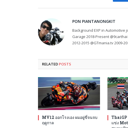
Fa
PON PIANTANONGKIT
Background EXP in Automotive jo
Garage 2018-Present @9carthai
2012-2015 @GTmania.tv 2009-20
RELATED
POSTS
MV12 ออกโรงเอง ผมอยู่ขี่จนจบ
ThaiGP 
ฤดูกาล
แข่ง Mot