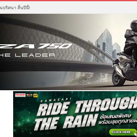
ปริศนา สิ้นปีนี้!