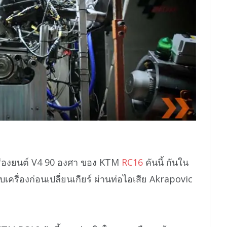
ื่องยนต์ V4 90 องศา ของ KTM
RC16
คันนี้ กันใน
เครื่องก่อนเปลี่ยนเกียร์ ผ่านท่อไอเสีย Akrapovic