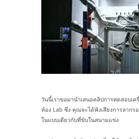
วันนี้เราขอมานำเสนอคลิปการทดสอบเคร
ห้อง Lab ซึ่ง คุณจะได้ฟังเสียงการลากรอบ
ในแบบเดียวกับที่ขับในสนามแข่ง