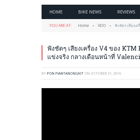
HOME
BIKE NEWS
REVIEWS
YOU ARE AT:
Home
VDO
ฟังชัดๆ เสียงเค
»
»
ฟังชัดๆ เสียงเครื่อง V4 ของ KTM
แข่งจริง กลางเดือนหน้าที่ Valenc
BY
PON PIANTANONGKIT
ON
OCTOBER 31, 2016