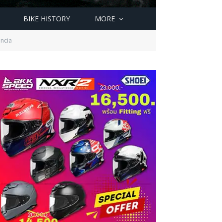
BIKE HISTORY
MORE
encia