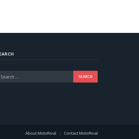
EARCH
About MotoRival
Contact MotoRival