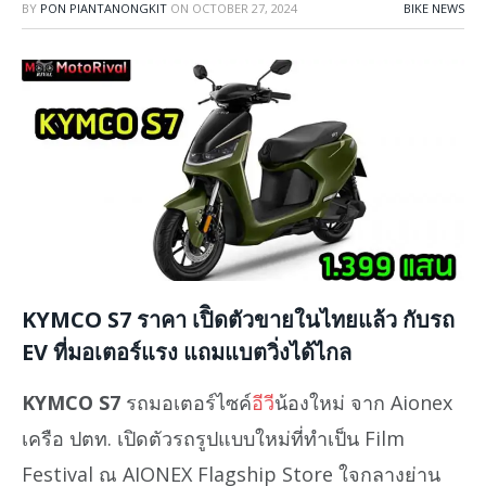
BY
PON PIANTANONGKIT
ON
OCTOBER 27, 2024
BIKE NEWS
KYMCO S7 ราคา เปิิดตัวขายในไทยแล้ว กับรถ
EV ที่มอเตอร์แรง แถมแบตวิ่งได้ไกล
KYMCO S7
รถมอเตอร์ไซค์
อีวี
น้องใหม่ จาก Aionex
เครือ ปตท. เปิดตัวรถรูปแบบใหม่ที่ทำเป็น Film
Festival ณ AIONEX Flagship Store ใจกลางย่าน