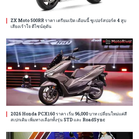
ZX Moto 500RR ราคา เตรียมเปิด เดือนนี้ ซูเปอร์สปอร์ต 4 สูบ
เสียงเร้าใจ ดีไซน์ดุดัน
2026 Honda PCX160 ราคา เริ่ม 96,000 บาท เปลี่ยนใหม่แค่สี
สเปกเดิม เพิ่มทางเลือกทั้งรุ่น STD และ RoadSync