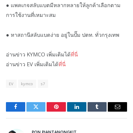
● แพคเกจสลับแบตมีหลากหลายให้ลูกค้าเลือกตาม
การใช้งานที่เหมาะสม
● หาสถานีสลับแบตง่าย อยู่ในปั๊ม ปตท. ทั่วกรุงเทพ
อ่านข่าว KYMCO เพิ่มเติมได้
ที่นี่
อ่านข่าว EV เพิ่มเติมได้
ที่นี่
EV
kymco
s7
Facebook
Twitter
Pinterest
LinkedIn
Tumblr
Email
PON PIANTANONGKIT