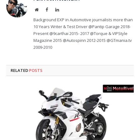
Website
Facebook
LinkedIn
Background EXP in Automotive journalists more than
10 Years Writer & Test Driver @Pantip Garage 2018-
Present @9carthai 2015- 2017 @Torque & VIPStyle
Magazine 2015 @Autospinn 2012-2015 @GTmania.tv
2009-2010
RELATED
POSTS