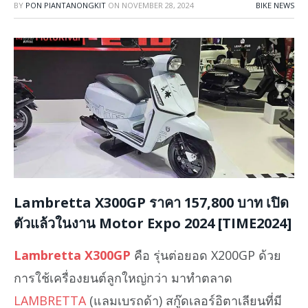
BY
PON PIANTANONGKIT
ON
NOVEMBER 28, 2024
BIKE NEWS
Lambretta X300GP ราคา 157,800 บาท เปิด
ตัวแล้วในงาน Motor Expo 2024 [TIME2024]
Lambretta X300GP
คือ รุ่นต่อยอด X200GP ด้วย
การใช้เครื่องยนต์ลูกใหญ่กว่า มาทำตลาด
LAMBRETTA
(แลมเบรถด้า) สกู๊ดเลอร์อิตาเลียนที่มี