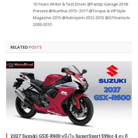
10 Years Writer & Test Driver @Pantip Garage 2018-
Present @9carthai 2015- 2017 @Torque & VIPStyle
Magazine 2015 @Autospinn 2012-2015 @GTmania.tv
2009-2010
RELATED
POSTS
2027 Suzuki GSX-R600 หนึ่งใน SuperSport 599cc 4 สูบ ที่