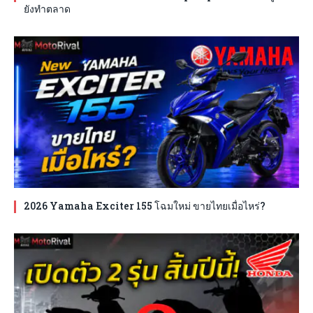
ยังทำตลาด
2026 Yamaha Exciter 155 โฉมใหม่ ขายไทยเมื่อไหร่?