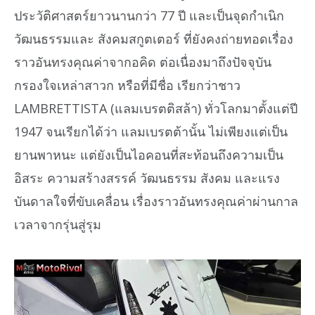
ประวัติศาสตร์ยาวนานกว่า 77 ปี และเป็นจุดกำเนิก
วัฒนธรรมและ สังคมสกูตเตอร์ ที่ยังคงถ่ายทอดเรื่อง
ราวอันทรงคุณค่าจากอคิด ต่อเนื่องมาถึงปัจจุบัน
กรองใจเหล่าสาวก หรือที่มีชื่อ เรียกว่าชาว
LAMBRETTISTA (แลมเบรตติสล้า) ทั่วโลกมาตั้งแต่ปี
1947 จนเรียกได้ว่า แลมเบรตต้านั้น ไม่เพียงแต่เป็น
ยานพาหนะ แต่ยังเป็นไอคอนที่สะท้อนถึงความเป็น
อิสระ ความสร้างสรรค์ วัฒนธรรม สังคม และแรง
บันดาลใจที่ขับเคลื่อน เรื่องราวอันทรงคุณค่าผ่านกาล
เวลาจากรุ่นสู่รุม