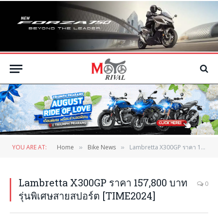
YOU ARE AT:
Home
Bike News
Lambretta X300GP ราคา 157,800 บาท รุ่นพิเศษสายสปอร์ต [TIME2024]
»
»
Lambretta X300GP ราคา 157,800 บาท
0
รุ่นพิเศษสายสปอร์ต [TIME2024]