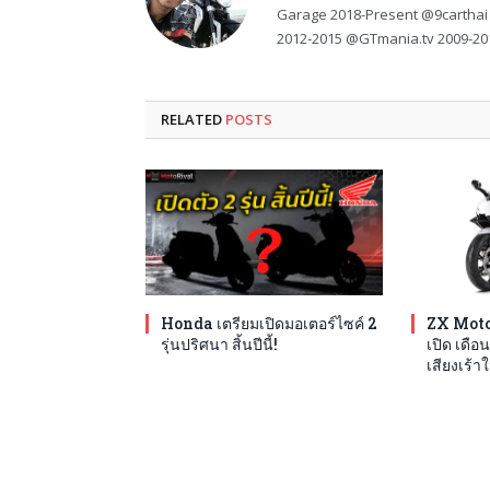
Garage 2018-Present @9carthai
2012-2015 @GTmania.tv 2009-20
RELATED
POSTS
Honda เตรียมเปิดมอเตอร์ไซค์ 2
ZX Moto
รุ่นปริศนา สิ้นปีนี้!
เปิด เดือน
เสียงเร้าใ