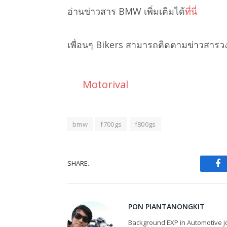
อ่านข่าวสาร BMW เพิ่มเติมได้
ที่นี่
เพื่อนๆ Bikers สามารถติดตามข่าวสารว
Motorival
bmw
f700gs
f800gs
SHARE.
Fa
PON PIANTANONGKIT
Background EXP in Automotive jo