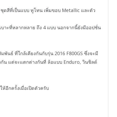
สีที่เป็นแบบ ทูโทน เพิ่มขอบ Metallic และตัว
บเบาะที่หลากหลาย ถึง 4 แบบ นอกจากนี้ยังมีออปชั่น
นธ์ ที่ใกล้เคียงกันกับรุ่น 2016 F800GS ซึ่งจะมี
ัน แต่จะแตกต่างกันที่ ล้อแบบ Enduro, วินชิลด์
อีกครั้งเมื่อเปิดตัวครับ