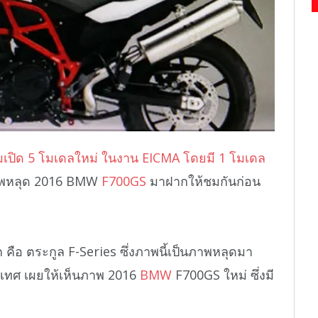
เปิด 5 โมเดลใหม่ ในงาน EICMA โดยมี 1 โมเดล
ภาพหลุด 2016 BMW
F700GS
มาฝากให้ชมกันก่อน
ก คือ ตระกูล F-Series ซึ่งภาพนี้เป็นภาพหลุดมา
เทศ เผยให้เห็นภาพ 2016
BMW
F700GS ใหม่ ซึ่งมี