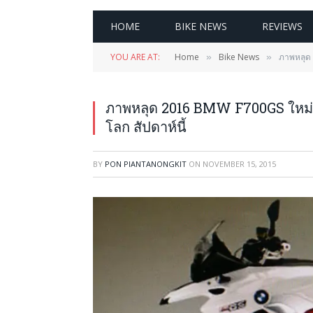
HOME
BIKE NEWS
REVIEWS
YOU ARE AT:
Home
Bike News
ภาพหลุด 
»
»
ภาพหลุด 2016 BMW F700GS ใหม่ แ
โลก สัปดาห์นี้
BY
PON PIANTANONGKIT
ON
NOVEMBER 15, 2015