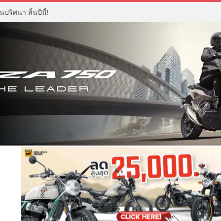
ปริศนา สิ้นปีนี้!