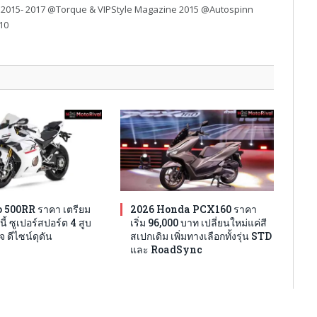
 2015- 2017 @Torque & VIPStyle Magazine 2015 @Autospinn
10
 500RR ราคา เตรียม
2026 Honda PCX160 ราคา
นี้ ซูเปอร์สปอร์ต 4 สูบ
เริ่ม 96,000 บาท เปลี่ยนใหม่แค่สี
จ ดีไซน์ดุดัน
สเปกเดิม เพิ่มทางเลือกทั้งรุ่น STD
และ RoadSync