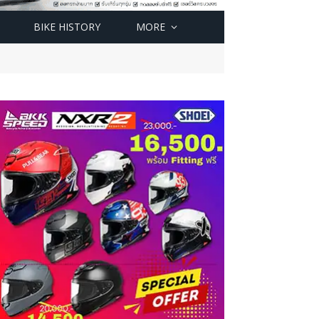
BIKE HISTORY
MORE