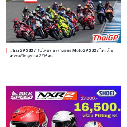
ThaiGP 2027 วันไหน? ตารางแข่ง MotoGP 2027 ไทยเป็น
สนามเปิดฤดูกาล 3 ปีซ้อน