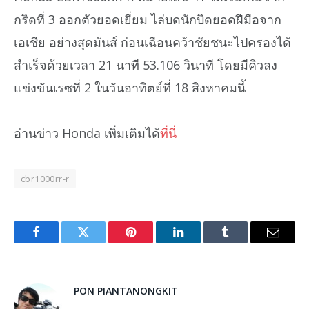
กริดที่ 3 ออกตัวยอดเยี่ยม ไล่บดนักบิดยอดฝีมือจาก
เอเชีย อย่างสุดมันส์ ก่อนเฉือนคว้าชัยชนะไปครองได้
สำเร็จด้วยเวลา 21 นาที 53.106 วินาที โดยมีคิวลง
แข่งขันเรซที่ 2 ในวันอาทิตย์ที่ 18 สิงหาคมนี้
อ่านข่าว Honda เพิ่มเติมได้
ที่นี่
cbr1000rr-r
Facebook
Twitter
Pinterest
LinkedIn
Tumblr
Email
PON PIANTANONGKIT