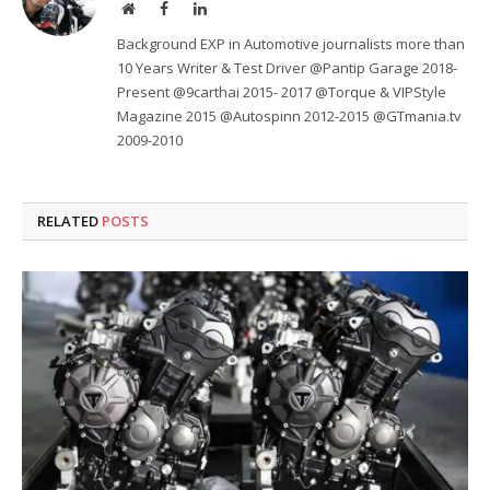
Website
Facebook
LinkedIn
Background EXP in Automotive journalists more than
10 Years Writer & Test Driver @Pantip Garage 2018-
Present @9carthai 2015- 2017 @Torque & VIPStyle
Magazine 2015 @Autospinn 2012-2015 @GTmania.tv
2009-2010
RELATED
POSTS