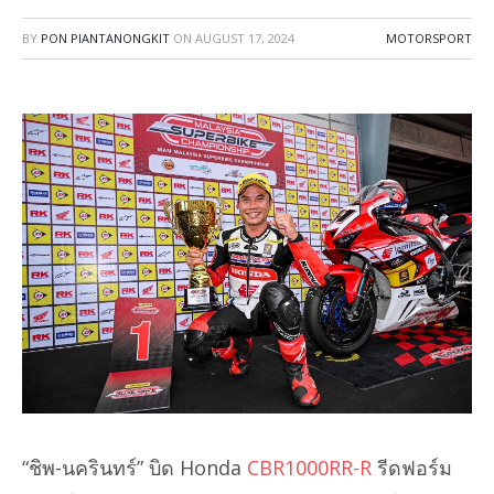
BY
PON PIANTANONGKIT
ON
AUGUST 17, 2024
MOTORSPORT
“ชิพ-นครินทร์” บิด Honda
CBR1000RR-R
รีดฟอร์ม