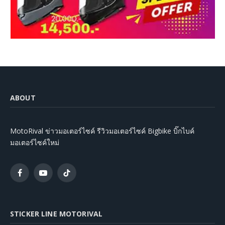
ABOUT
MotoRival ข่าวมอเตอร์ไซค์ รีวิวมอเตอร์ไซค์ Bigbike บิ๊กไบค์
มอเตอร์ไซค์ใหม่
Facebook
YouTube
TikTok
STICKER LINE MOTORIVAL