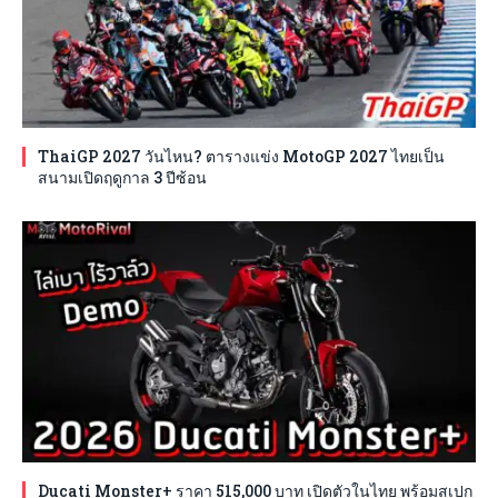
ThaiGP 2027 วันไหน? ตารางแข่ง MotoGP 2027 ไทยเป็น
สนามเปิดฤดูกาล 3 ปีซ้อน
Ducati Monster+ ราคา 515,000 บาท เปิดตัวในไทย พร้อมสเปก