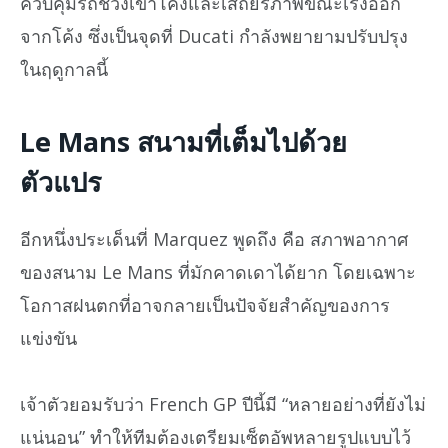
ควบคุมรถช่วงเข้าโค้งและเสถียรภาพขณะเร่งออก
จากโค้ง ซึ่งเป็นจุดที่ Ducati กำลังพยายามปรับปรุง
ในฤดูกาลนี้
Le Mans สนามที่เต็มไปด้วย
ตัวแปร
อีกหนึ่งประเด็นที่ Marquez พูดถึง คือ สภาพอากาศ
ของสนาม Le Mans ที่มักคาดเดาได้ยาก โดยเฉพาะ
โอกาสฝนตกที่อาจกลายเป็นปัจจัยสำคัญของการ
แข่งขัน
เจ้าตัวยอมรับว่า French GP ปีนี้มี “หลายอย่างที่ยังไม่
แน่นอน” ทำให้ทีมต้องเตรียมเซ็ตอัพหลายรูปแบบไว้