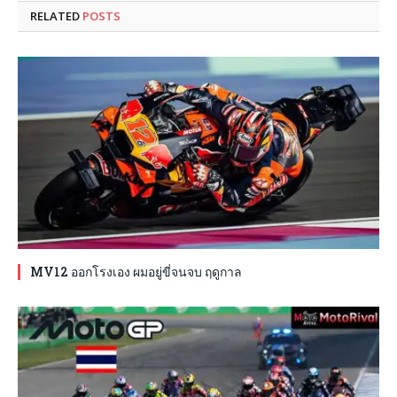
RELATED
POSTS
MV12 ออกโรงเอง ผมอยู่ขี่จนจบ ฤดูกาล