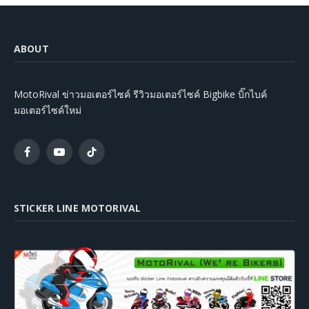
ABOUT
MotoRival ข่าวมอเตอร์ไซค์ รีวิวมอเตอร์ไซค์ Bigbike บิ๊กไบค์
มอเตอร์ไซค์ใหม่
Facebook
YouTube
TikTok
STICKER LINE MOTORIVAL