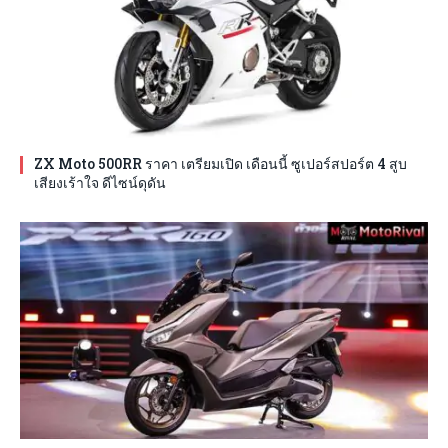
ZX Moto 500RR ราคา เตรียมเปิด เดือนนี้ ซูเปอร์สปอร์ต 4 สูบ
เสียงเร้าใจ ดีไซน์ดุดัน