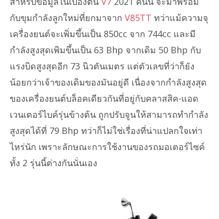
สำหรับข้อมูลในเบื้องต้น
V7
2021 คันนี้ จะมาพร้อม
กับขุมกำลังลูกใหม่ที่ยกมาจาก
V85TT
ทว่าแม้ความจุ
เครื่องยนต์จะเพิ่มขึ้นเป็น 850cc จาก 744cc และมี
กำลังสูงสุดเพิมขึ้นเป็น 63 Bhp จากเดิม 50 Bhp กับ
แรงบิดสูงสุดอีก 73 นิวตันเมตร แต่ตัวเลขที่ว่าก็ยัง
น้อยกว่าเจ้าของเดิมของมันอยู่ดี เนื่องจากกำลังสูงสุด
ของเครื่องยนต์บล็อคเดียวกันที่อยู่กับคลาสสิค-แอด
เวนเตอร์ไบค์รุ่นข้างต้น ถูกปรับจูนให้สามารถทำกำลัง
สูงสุดได้ที่ 79 Bhp ทว่าก็ไม่ใช่เรื่องที่น่าแปลกใจเท่า
ไหร่นัก เพราะลักษณะการใช้งานของรถมอเตอร์ไซค์
ทั้ง 2 รุ่นนี้ต่างกันนั่นเอง