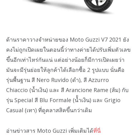
ด้านราคาวางจำหน่ายของ Moto Guzzi V7 2021 ยัง
คงไม่ถูกเปิดเผยในตอนนี้ว่าทางค่ายได้ปรับเพิ่มตัวเลข
ขึ้นอีกเท่าไหร่กันแน่ แต่อย่างน้อยก็มีการเปิดเผยว่า
มันจะมีรุ่นย่อยให้ลูกค้าได้เลือกซื้อ 2 รูปแบบ นั่นคือ
รุ่นพื้นฐาน สี Nero Ruvido (ดำ), สี Azzurro
Chiaccio (น้ำเงิน) และ สี Arancione Rame (ส้ม) กับ
รุ่น Special สี Blu Formale (น้้ำเงิน) และ Grigio
Casual (เทา) ที่ดูคลาสสิคขึ้นกว่าเดิม
อ่านข่าวสาร Moto Guzzi เพิ่มเติมได้
ที่นี่