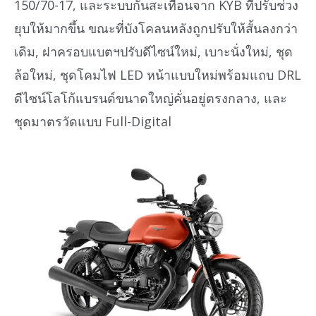
150/70-17, และระบบกันสะเทือนจาก KYB ที่ปรับช่วง
ยุบให้มากขึ้น ขณะที่บังโคลนหลังถูกปรับให้สั้นลงกว่า
เดิม, ฝาครอบแบตฯปรับดีไซน์ใหม่, เบาะนั่งใหม่, ชุด
ล้อใหม่, ชุดโคมไฟ LED หน้าแบบใหม่พร้อมแถบ DRL
ดีไซน์โลโก้แบรนด์ขนาดใหญ่คั่นอยู่ตรงกลาง, และ
ชุดมาตรวัดแบบ Full-Digital