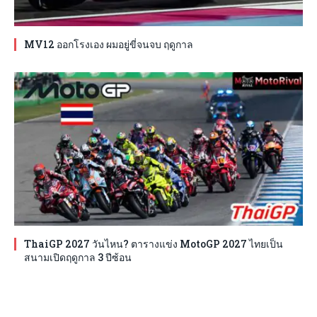
MV12 ออกโรงเอง ผมอยู่ขี่จนจบ ฤดูกาล
ThaiGP 2027 วันไหน? ตารางแข่ง MotoGP 2027 ไทยเป็น
สนามเปิดฤดูกาล 3 ปีซ้อน