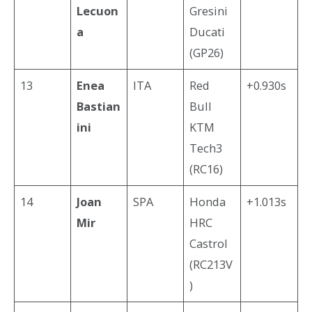
Lecuon
Gresini
a
Ducati
(GP26)
13
Enea
ITA
Red
+0.930s
Bastian
Bull
ini
KTM
Tech3
(RC16)
14
Joan
SPA
Honda
+1.013s
Mir
HRC
Castrol
(RC213V
)