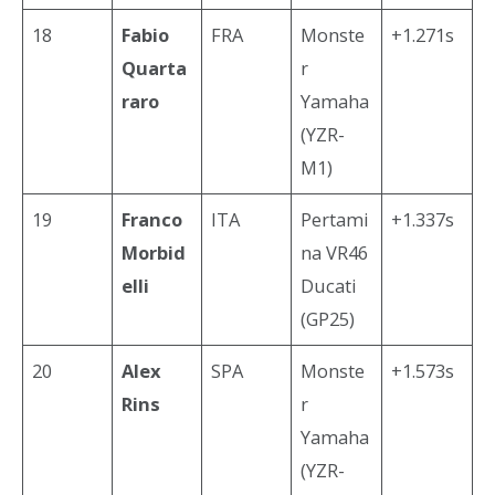
18
Fabio
FRA
Monste
+1.271s
Quarta
r
raro
Yamaha
(YZR-
M1)
19
Franco
ITA
Pertami
+1.337s
Morbid
na VR46
elli
Ducati
(GP25)
20
Alex
SPA
Monste
+1.573s
Rins
r
Yamaha
(YZR-