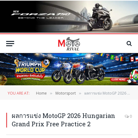
YOU ARE AT:
Home
Motorsport
ผลการแข่ง MotoGP 2026 Hungarian Grand Prix Free Practice 2
»
»
ผลการแข่ง MotoGP 2026 Hungarian
0
Grand Prix Free Practice 2