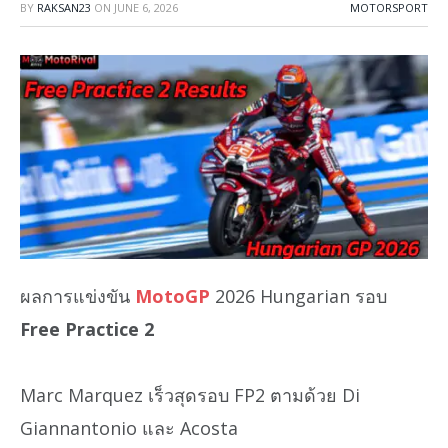
BY
RAKSAN23
ON
JUNE 6, 2026
MOTORSPORT
ผลการแข่งขัน
MotoGP
2026 Hungarian รอบ
Free Practice 2
Marc Marquez เร็วสุดรอบ FP2 ตามด้วย Di
Giannantonio และ Acosta