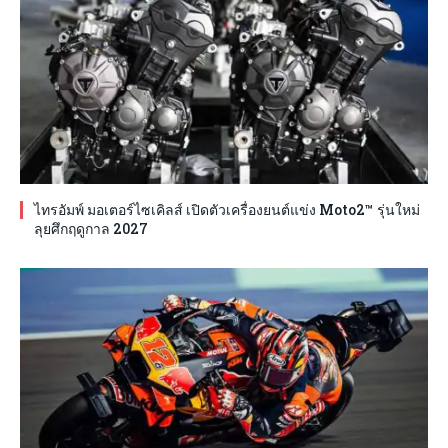
ไทรอัมพ์ มอเตอร์ไซเคิลส์ เปิดตัวเครื่องยนต์แข่ง Moto2™ รุ่นใหม่
ลุยศึกฤดูกาล 2027