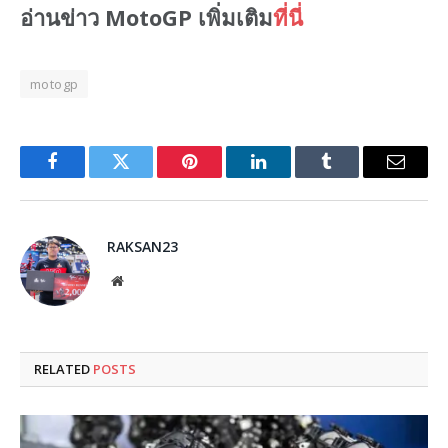
อ่านข่าว MotoGP เพิ่มเติม
ที่นี่
motogp
Facebook
Twitter
Pinterest
LinkedIn
Tumblr
Email
RAKSAN23
Website
RELATED
POSTS