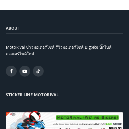
ABOUT
MotoRival ข่าวมอเตอร์ไซค์ รีวิวมอเตอร์ไซค์ Bigbike บิ๊กไบค์
มอเตอร์ไซค์ใหม่
Facebook
YouTube
TikTok
STICKER LINE MOTORIVAL