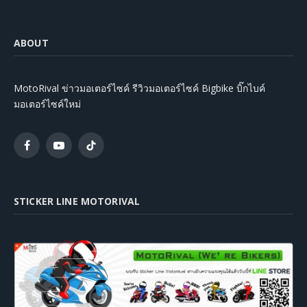
ABOUT
MotoRival ข่าวมอเตอร์ไซค์ รีวิวมอเตอร์ไซค์ Bigbike บิ๊กไบค์
มอเตอร์ไซค์ใหม่
Facebook
YouTube
TikTok
STICKER LINE MOTORIVAL