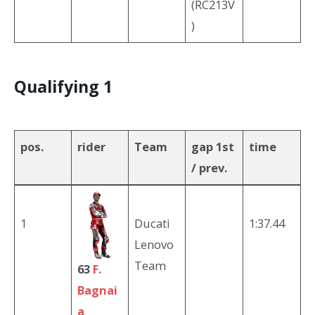
(RC213V
)
Qualifying
1
pos.
rider
Team
gap 1st
time
/ prev.
1
Ducati
1:37.44
Lenovo
Team
63
F.
Bagnai
a