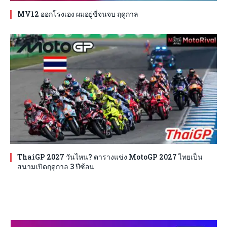
MV12 ออกโรงเอง ผมอยู่ขี่จนจบ ฤดูกาล
ThaiGP 2027 วันไหน? ตารางแข่ง MotoGP 2027 ไทยเป็น
สนามเปิดฤดูกาล 3 ปีซ้อน