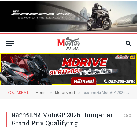
YOU ARE AT:
Home
Motorsport
ผลการแข่ง MotoGP 2026 Hungarian Grand Prix Qualifying
»
»
ผลการแข่ง MotoGP 2026 Hungarian
0
Grand Prix Qualifying