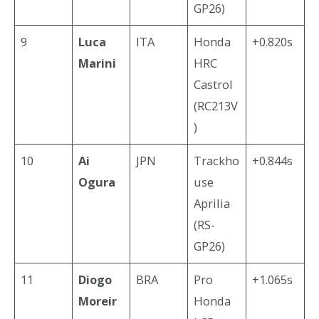
GP26)
9
Luca
ITA
Honda
+0.820s
Marini
HRC
Castrol
(RC213V
)
10
Ai
JPN
Trackho
+0.844s
Ogura
use
Aprilia
(RS-
GP26)
11
Diogo
BRA
Pro
+1.065s
Moreir
Honda