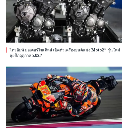
ไทรอัมพ์ มอเตอร์ไซเคิลส์ เปิดตัวเครื่องยนต์แข่ง Moto2™ รุ่นใหม่
ลุยศึกฤดูกาล 2027