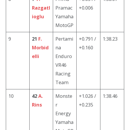
Razgatl
Pramac
+0.006
ioglu
Yamaha
MotoGP
9
21
F.
Pertami
+0.791 /
1:38.23
Morbid
na
+0.160
elli
Enduro
VR46
Racing
Team
10
42
A.
Monste
+1.026 /
1:38.46
Rins
r
+0.235
Energy
Yamaha