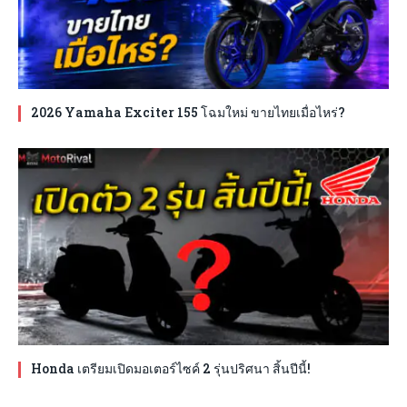
2026 Yamaha Exciter 155 โฉมใหม่ ขายไทยเมื่อไหร่?
Honda เตรียมเปิดมอเตอร์ไซค์ 2 รุ่นปริศนา สิ้นปีนี้!