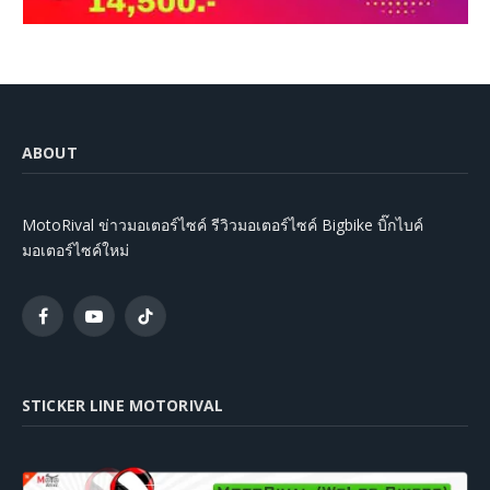
ABOUT
MotoRival ข่าวมอเตอร์ไซค์ รีวิวมอเตอร์ไซค์ Bigbike บิ๊กไบค์
มอเตอร์ไซค์ใหม่
Facebook
YouTube
TikTok
STICKER LINE MOTORIVAL