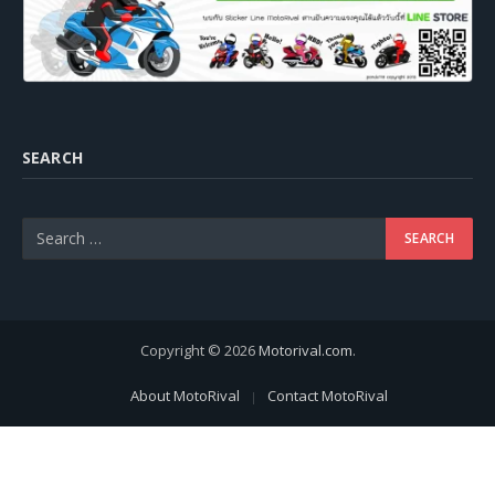
SEARCH
Copyright © 2026
Motorival.com
.
About MotoRival
Contact MotoRival