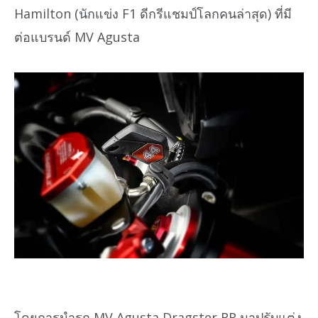
Hamilton (นักแข่ง F1 ดีกรีแชมป์โลกคนล่าสุด) ที่มี
ต่อแบรนด์ MV Agusta
โดยการนำรถ MV Agusta Dragster RR มาปรับแต่ง