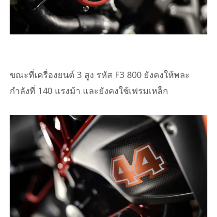
ขณะที่เครื่องยนต์ 3 สูง รหัส F3 800 ยังคงให้พละ
กำลังที่ 140 แรงม้า และยังคงใช้เฟรมเหล็ก