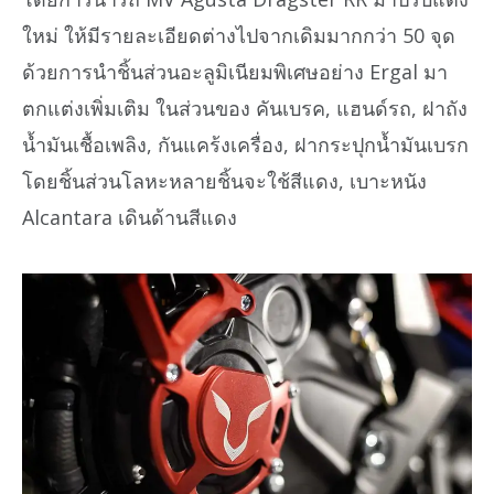
ใหม่ ให้มีรายละเอียดต่างไปจากเดิมมากกว่า 50 จุด
ด้วยการนำชิ้นส่วนอะลูมิเนียมพิเศษอย่าง Ergal มา
ตกแต่งเพิ่มเติม ในส่วนของ คันเบรค, แฮนด์รถ, ฝาถัง
น้ำมันเชื้อเพลิง, กันแคร้งเครื่อง, ฝากระปุกน้ำมันเบรก
โดยชิ้นส่วนโลหะหลายชิ้นจะใช้สีแดง, เบาะหนัง
Alcantara เดินด้านสีแดง