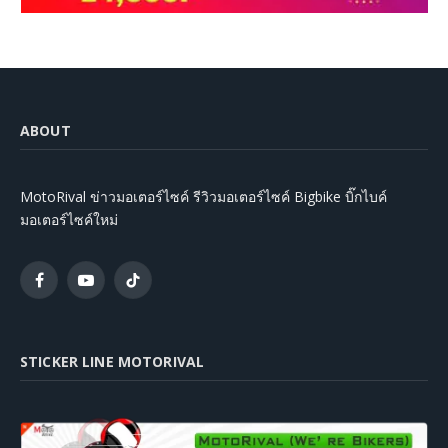
ABOUT
MotoRival ข่าวมอเตอร์ไซค์ รีวิวมอเตอร์ไซค์ Bigbike บิ๊กไบค์
มอเตอร์ไซค์ใหม่
Facebook
YouTube
TikTok
STICKER LINE MOTORIVAL