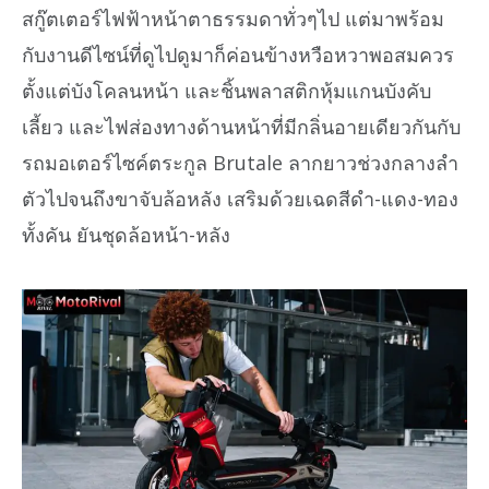
สกู๊ตเตอร์ไฟฟ้าหน้าตาธรรมดาทั่วๆไป แต่มาพร้อม
กับงานดีไซน์ที่ดูไปดูมาก็ค่อนข้างหวือหวาพอสมควร
ตั้งแต่บังโคลนหน้า และชิ้นพลาสติกหุ้มแกนบังคับ
เลี้ยว และไฟส่องทางด้านหน้าที่มีกลิ่นอายเดียวกันกับ
รถมอเตอร์ไซค์ตระกูล Brutale ลากยาวช่วงกลางลำ
ตัวไปจนถึงขาจับล้อหลัง เสริมด้วยเฉดสีดำ-แดง-ทอง
ทั้งคัน ยันชุดล้อหน้า-หลัง