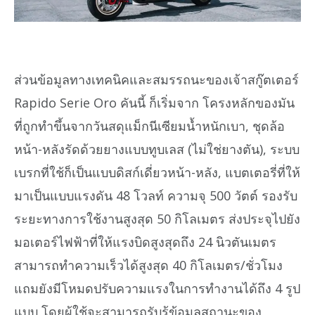
ส่วนข้อมูลทางเทคนิคและสมรรถนะของเจ้าสกู๊ตเตอร์
Rapido Serie Oro คันนี้ ก็เริ่มจาก โครงหลักของมัน
ที่ถูกทำขึ้นจากวันสดุแม็กนีเซียมน้ำหนักเบา, ชุดล้อ
หน้า-หลังรัดด้วยยางแบบทูบเลส (ไม่ใช่ยางตัน), ระบบ
เบรกที่ใช้ก็เป็นแบบดิสก์เดี่ยวหน้า-หลัง, แบตเตอรี่ที่ให้
มาเป็นแบบแรงดัน 48 โวลท์ ความจุ 500 วัตต์ รองรับ
ระยะทางการใช้งานสูงสุด 50 กิโลเมตร ส่งประจุไปยัง
มอเตอร์ไฟฟ้าที่ให้แรงบิดสูงสุดถึง 24 นิวตันเมตร
สามารถทำความเร็วได้สูงสุด 40 กิโลเมตร/ชั่วโมง
แถมยังมีโหมดปรับความแรงในการทำงานได้ถึง 4 รูป
แบบ โดยผู้ใช้จะสามารถรับรู้ข้อมูลสถานะของ