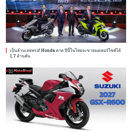
เป็นล้านเลยหรอ! Honda คาด ปีนี้ในไทยจะขายมอเตอร์ไซค์ได้
1.7 ล้านคัน