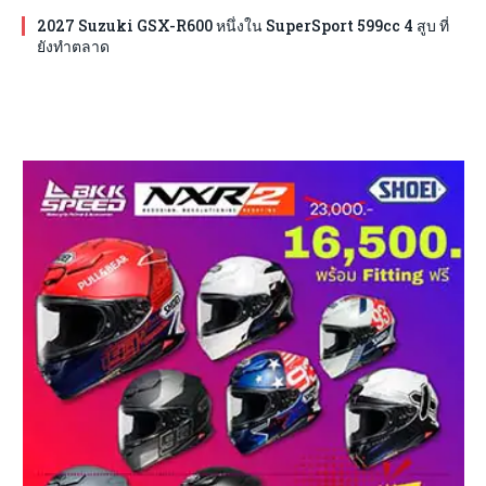
2027 Suzuki GSX-R600 หนึ่งใน SuperSport 599cc 4 สูบ ที่
ยังทำตลาด