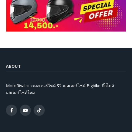
ABOUT
MotoRival ข่าวมอเตอร์ไซค์ รีวิวมอเตอร์ไซค์ Bigbike บิ๊กไบค์
มอเตอร์ไซค์ใหม่
Facebook
YouTube
TikTok