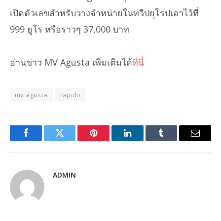
เปิดตัวเลขสำหรับวางจำหน่ายในทวีปยุโรปเอาไว้ที่
999 ยูโร หรือราวๆ 37,000 บาท
อ่านข่าว MV Agusta เพิ่มเติมได้
ที่นี่
mv agusta
rapido
Facebook
Twitter
Pinterest
LinkedIn
Tumblr
Email
ADMIN