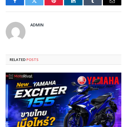
Facebook
Twitter
Pinterest
LinkedIn
Tumblr
Email
ADMIN
RELATED
POSTS