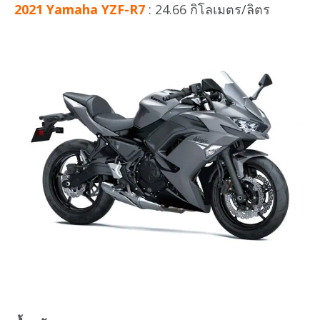
2021 Yamaha YZF-R7
: 24.66 กิโลเมตร/ลิตร