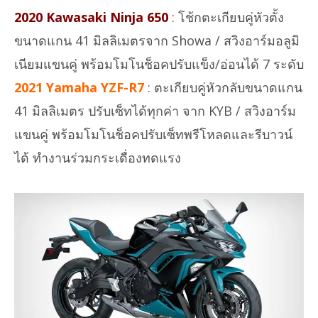
2020 Kawasaki Ninja 650
: โช้กตะเกียบคู่หัวตั้ง
ขนาดแกน 41 มิลลิเมตรจาก Showa / สวิงอาร์มอลูมิ
เนียมแขนคู่ พร้อมโมโนช็อคปรับแข็ง/อ่อนได้ 7 ระดับ
2021 Yamaha YZF-R7
: ตะเกียบคู่หัวกลับขนาดแกน
41 มิลลิเมตร ปรับเซ็ทได้ทุกค่า จาก KYB / สวิงอาร์ม
แขนคู่ พร้อมโมโนช็อคปรับเซ็ทพรีโหลดและรีบาวน์
ได้ ทำงานร่วมกระเดื่องทดแรง