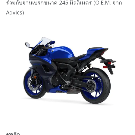
ร่วมกับจานเบรกขนาด 245 มิลลิเมตร (O.E.M. จาก
Advics)
ชุดล้อ