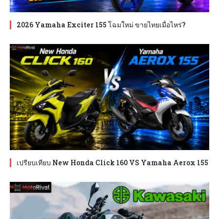
2026 Yamaha Exciter 155 โฉมใหม่ ขายไทยเมื่อไหร่?
เปรียบเทียบ New Honda Click 160 VS Yamaha Aerox 155