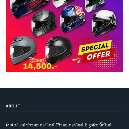
ABOUT
MotoRival ข่าวมอเตอร์ไซค์ รีวิวมอเตอร์ไซค์ Bigbike บิ๊กไบค์