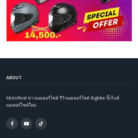
ABOUT
MotoRival ข่าวมอเตอร์ไซค์ รีวิวมอเตอร์ไซค์ Bigbike บิ๊กไบค์
มอเตอร์ไซค์ใหม่
Facebook
YouTube
TikTok