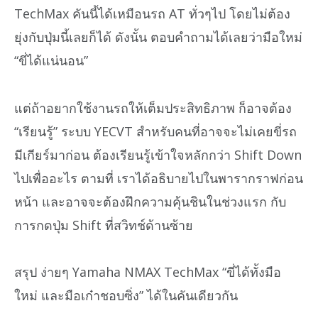
TechMax คันนี้ได้เหมือนรถ AT ทั่วๆไป โดยไม่ต้อง
ยุ่งกับปุ่มนี้เลยก็ได้ ดังนั้น ตอบคำถามได้เลยว่ามือใหม่
“ขี่ได้แน่นอน”
แต่ถ้าอยากใช้งานรถให้เต็มประสิทธิภาพ ก็อาจต้อง
“เรียนรู้” ระบบ YECVT สำหรับคนที่อาจจะไม่เคยขี่รถ
มีเกียร์มาก่อน ต้องเรียนรู้เข้าใจหลักกว่า Shift Down
ไปเพื่ออะไร ตามที่ เราได้อธิบายไปในพารากราฟก่อน
หน้า และอาจจะต้องฝึกความคุ้นชินในช่วงแรก กับ
การกดปุ่ม Shift ที่สวิทช์ด้านซ้าย
สรุป ง่ายๆ Yamaha NMAX TechMax “ขี่ได้ทั้งมือ
ใหม่ และมือเก๋าชอบซิ่ง” ได้ในคันเดียวกัน