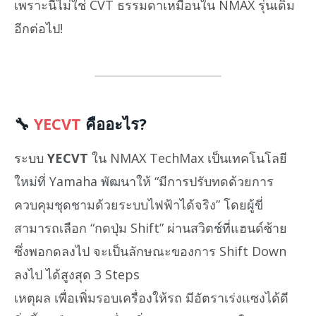
เพราะนี่ไม่ใช่ CVT ธรรมดาเหมือนใน NMAX รุ่นเดิม
อีกต่อไป!
🔧
YECVT
คืออะไร?
ระบบ
YECVT
ใน NMAX TechMax เป็นเทคโนโลยี
ใหม่ที่ Yamaha พัฒนาให้ “มีการปรับทดด้วยการ
ควบคุมชุดชามด้วยระบบไฟฟ้าได้จริง” โดยผู้ขี่
สามารถเลือก “กดปุ่ม Shift” ผ่านสวิตช์ที่แฮนด์ซ้าย
ซึ่งพอกดลงไป จะเป็นลักษณะของการ Shift Down
ลงไป ได้สูงสุด 3 Steps
เหตุผล เพื่อเพิ่มรอบเครื่องให้รถ มีอัตราเร่งแซงได้ดี