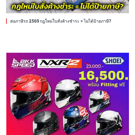
ต่อภาษีรถ 2569 กฎใหม่ใบสั่งค้างชำระ = ไม่ได้ป้ายภาษี?