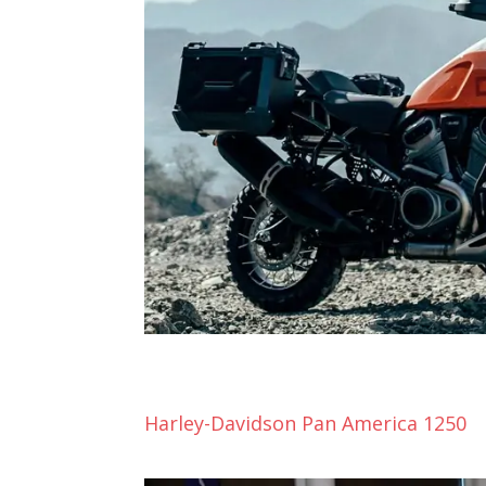
Harley-Davidson Pan America 1250