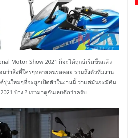
onal Motor Show 2021 ก็จะได้ฤกษ์เริ่มขึ้นแล้ว
อนว่าสิ่งที่ใครๆหลายคนรอคอย รวมถึงตัวทีมงาน
่นใหม่ๆที่จะถูกเปิดตัวในงานนี้ ว่าแต่มันจะมีคัน
21 บ้าง ? เรามาดูกันเลยดีกว่าครับ