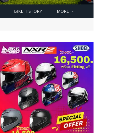
BIKE HISTORY
MORE