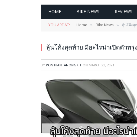
HOME
BIKE NEWS
REVIEWS
YOU ARE AT:
Home
Bike News
ลุ้นโค้งสุ
»
»
ลุ้นโค้งสุดท้าย มีอะไรน่าเปิดตัวพรุ่
BY
PON PIANTANONGKIT
ON
MARCH 22, 2021