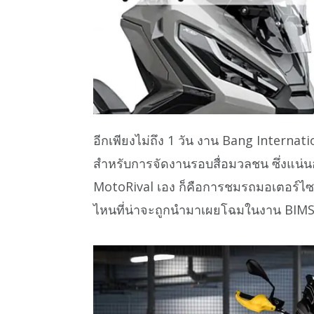
อีกเพียงไม่ถึง 1 วัน งาน Bang Internati
สำหรับการจัดงานรอบสื่อมวลชน ซึ่งแน่น
MotoRival เอง ก็คือการชมรถมอเตอร์ไซค์รุ
ไหนที่น่าจะถูกนำมาเผยโฉมในงาน BIMS20