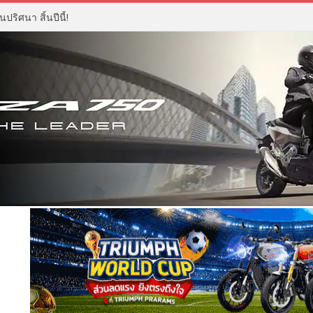
ปริศนา สิ้นปีนี้!