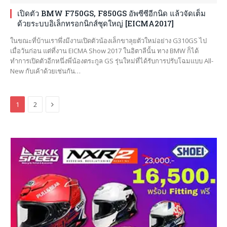
เปิดตัว BMW F750GS, F850GS อัพซีซีอีกนิด แล้วจัดเต็ม
ด้วยระบบอิเล็กทรอกนิกส์ชุดใหญ่ [EICMA2017]
ในขณะที่บ้านเราพึ่งมีงานเปิดตัวน้องเล็กขาลุยตัวใหม่อย่าง G310GS ไป
เมื่อวันก่อน แต่ที่งาน EICMA Show 2017 ในอิตาลีนั้น ทาง BMW ก็ได้
ทำการเปิดตัวอีกหนึ่งพี่น้องตระกูล GS รุ่นใหม่ที่ได้รับการปรับโฉมแบบ All-
New กับเค้าด้วยเช่นกัน…
Next
1
2