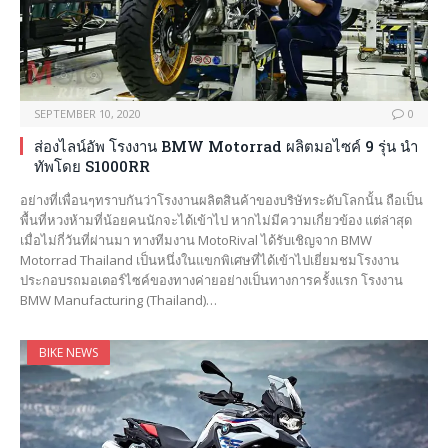
SEPTEMBER 10, 2020
0
ส่องไลน์อัพ โรงงาน BMW Motorrad ผลิตมอไซค์ 9 รุ่น นำ
ทัพโดย S1000RR
อย่างที่เพื่อนๆทราบกันว่าโรงงานผลิตสินค้าของบริษัทระดับโลกนั้น ถือเป็น
พื้นที่หวงห้ามที่น้อยคนนักจะได้เข้าไป หากไม่มีความเกี่ยวข้อง แต่ล่าสุด
เมื่อไม่กี่วันที่ผ่านมา ทางทีมงาน MotoRival ได้รับเชิญจาก BMW
Motorrad Thailand เป็นหนึ่งในแขกพิเศษที่ได้เข้าไปเยี่ยมชมโรงงาน
ประกอบรถมอเตอร์ไซค์ของทางค่ายอย่างเป็นทางการครั้งแรก โรงงาน
BMW Manufacturing (Thailand)…
BIKE NEWS