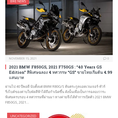
BIKE NEWS
NOVEMBER 15, 2021
0
2021 BMW F850GS, 2021 F750GS : “40 Years GS
Edition” สีพิเศษฉลอง 4 ทศวรรษ “GS” ขายไทยเริ่มต้น 4.99
แสนบาท
ผ่านไป 40 ปีพอดี นับตั้งแต่ BMW R80G/S ต้นตระกูลแอดเวนเจอร์-ทัวร์
ริ่งไบค์ของค่าบใบพัดสีฟ้าได้ถือกำเนิดขึ้น ดังนั้นเพื่อเป็นการฉลองวาระ
พิเศษครบรอบ 4 ทศวรรษที่ผ่านมา ทางค่ายจึงได้ทำการเปิดตัว 2021 BMW
F850GS, 2021…
UNCATEGORIZED