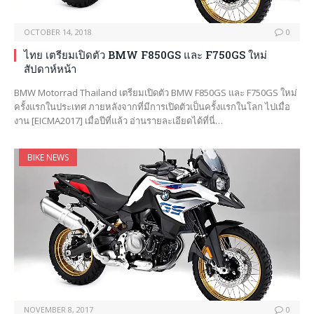
OCTOBER 14, 2018
0
ไทย เตรียมเปิดตัว BMW F850GS และ F750GS ใหม่
สัปดาห์หน้า
BMW Motorrad Thailand เตรียมเปิดตัว BMW F850GS และ F750GS ใหม่
ครั้งแรกในประเทศ ภายหลังจากที่มีการเปิดตัวเป็นครั้งแรกในโลก ไปเมื่อ
งาน [EICMA2017] เมื่อปีที่แล้ว อ่านรายละเอียดได้ที่นี่…
BIKE NEWS
NOVEMBER 8, 2017
0