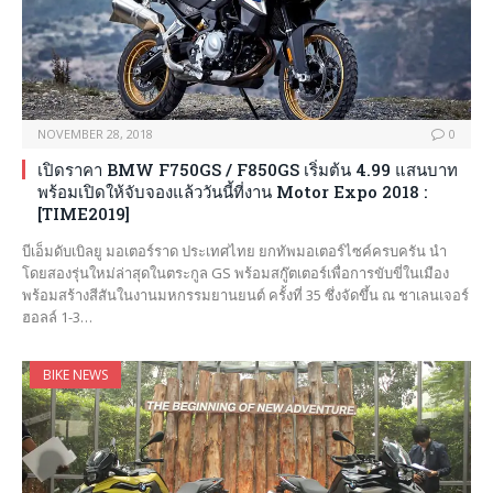
NOVEMBER 28, 2018
0
เปิดราคา BMW F750GS / F850GS เริ่มต้น 4.99 แสนบาท
พร้อมเปิดให้จับจองแล้ววันนี้ที่งาน Motor Expo 2018 :
[TIME2019]
บีเอ็มดับเบิลยู มอเตอร์ราด ประเทศไทย ยกทัพมอเตอร์ไซค์ครบครัน นำ
โดยสองรุ่นใหม่ล่าสุดในตระกูล GS พร้อมสกู๊ตเตอร์เพื่อการขับขี่ในเมือง
พร้อมสร้างสีสันในงานมหกรรมยานยนต์ ครั้งที่ 35 ซึ่งจัดขึ้น ณ ชาเลนเจอร์
ฮอลล์ 1-3…
BIKE NEWS