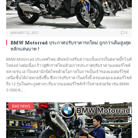
JANUARY 22, 2021
0
BMW Motorrad ประกาศปรับราคารถใหม่ ถูกกว่าเดิมสูงสุด
หลักแสนบาท !
BMW Motorrad ประเทศไทย เดินหน้าเสริมความแข็งแกร่งในตลาดบิ๊กไบค์
ไทยอย่างต่อเนื่อง ก้าวสู่ศักราชใหม่ด้วยการประกาศปรับราคามอเตอร์ไซค์
หลายรุ่น เอาใจเหล่านักบิดไทยด้วยโอกาสในการเป็นเจ้าของมอเตอร์ไซค์
เหนือชั้นได้ง่ายดายยิ่งขึ้น ซึ่งการปรับราคาในครั้งนี้ ครอบคลุมมอเตอร์ไซค์
ถึง 12 รุ่นในตระกูลต่างๆ เริ่มจากมอเตอร์ไซค์เร้าใจสายสปอร์ต เช่น BMW
S1000 R,…
BIKE NEWS