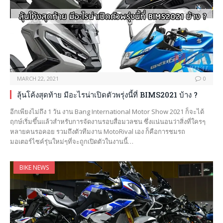
MARCH 22, 2021
0
ลุ้นโค้งสุดท้าย มีอะไรน่าเปิดตัวพรุ่งนี้ที่ BIMS2021 บ้าง ?
อีกเพียงไม่ถึง 1 วัน งาน Bang International Motor Show 2021 ก็จะได้
ฤกษ์เริ่มขึ้นแล้วสำหรับการจัดงานรอบสื่อมวลชน ซึ่งแน่นอนว่าสิ่งที่ใครๆ
หลายคนรอคอย รวมถึงตัวทีมงาน MotoRival เอง ก็คือการชมรถ
มอเตอร์ไซค์รุ่นใหม่ๆที่จะถูกเปิดตัวในงานนี้…
BIKE NEWS