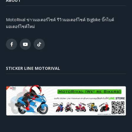
ABOUT
MotoRival ข่าวมอเตอร์ไซค์ รีวิวมอเตอร์ไซค์ Bigbike บิ๊กไบค์
มอเตอร์ไซค์ใหม่
Facebook
YouTube
TikTok
STICKER LINE MOTORIVAL