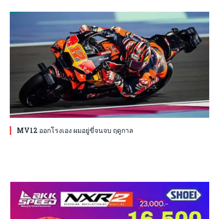
MV12 ออกโรงเอง ผมอยู่ขี่จนจบ ฤดูกาล