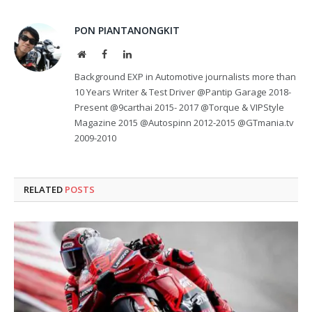
PON PIANTANONGKIT
Website
Facebook
LinkedIn
Background EXP in Automotive journalists more than
10 Years Writer & Test Driver @Pantip Garage 2018-
Present @9carthai 2015- 2017 @Torque & VIPStyle
Magazine 2015 @Autospinn 2012-2015 @GTmania.tv
2009-2010
RELATED
POSTS