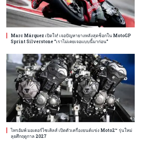
Marc Márquez เปิดใจ! เจอปัญหายางหลังสุดช็อกใน MotoGP
Sprint Silverstone “เราไม่เคยเจอแบบนี้มาก่อน”
ไทรอัมพ์ มอเตอร์ไซเคิลส์ เปิดตัวเครื่องยนต์แข่ง Moto2™ รุ่นใหม่
ลุยศึกฤดูกาล 2027