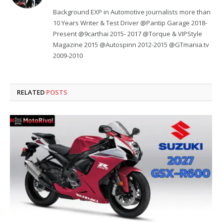
Background EXP in Automotive journalists more than
10 Years Writer & Test Driver @Pantip Garage 2018-
Present @9carthai 2015- 2017 @Torque & VIPStyle
Magazine 2015 @Autospinn 2012-2015 @GTmania.tv
2009-2010
RELATED
POSTS