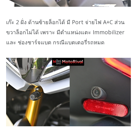
เก๊ะ 2 ฝั่ง ด้านซ้ายล็อกได้ มี Port จ่ายไฟ A+C ส่วน
ขวาล็อกไม่ได้ เพราะ มีตำแหน่งแตะ Immobilizer
และ ช่องชาร์จแบต กรณีแบตเตอรี่รถหมด