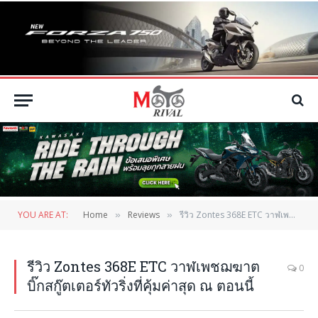
YOU ARE AT:
Home
Reviews
รีวิว Zontes 368E ETC วาฬเพชฌฆาต บิ๊กสกู๊ตเตอร์ทัวริ่งที่คุ้มค่าสุด ณ ตอนนี้
»
»
รีวิว Zontes 368E ETC วาฬเพชฌฆาต
0
บิ๊กสกู๊ตเตอร์ทัวริ่งที่คุ้มค่าสุด ณ ตอนนี้