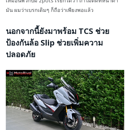
เหมือนพวกปั๊ม 2pots เรียกได้ว่า ถ้าไม่ติดที่หน้าตา
มัน ผมว่าเบรกเดิมๆ ก็ถือว่าเพียงพอแล้ว
นอกจากนี้ยังมาพร้อม TCS ช่วย
ป้องกันล้อ Slip ช่วยเพิ่มความ
ปลอดภัย