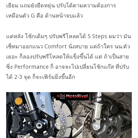
เยียม แถมยังยืดหยุ่น ปรับได้ตามความต้องการ
เหมือนตัว G คือ ด้านหน้าจบแล้ว
แต่หลัง โช้กเดิมๆ ปรับพรีโหลดได้ 5 Steps ผมว่า มัน
เซ็ทมาออกแนว Comfort นั่งสบาย แต่ถ้าใคร นน.ตัว
เยอะ ก็ลองปรับพรีโหลดให้แข็งขึ้นได้ แต่ ถ้าเป็นสาย
ซิ่ง Performance ก็ อาจจะไปเปลี่ยนโช้กแก๊ส ที่ปรับ
ได้ 2-3 จุด ก็จะเฟิร์มยิ่งขึ้นอีก