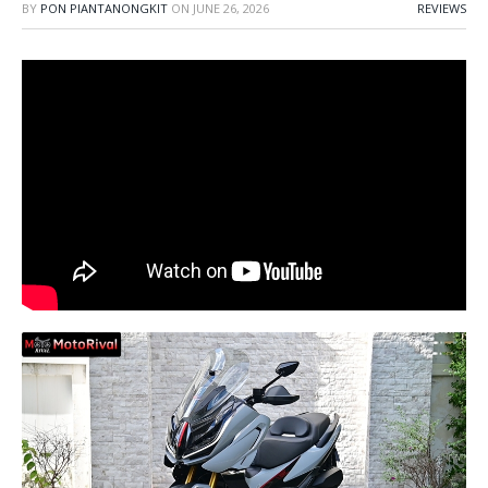
BY
PON PIANTANONGKIT
ON
JUNE 26, 2026
REVIEWS