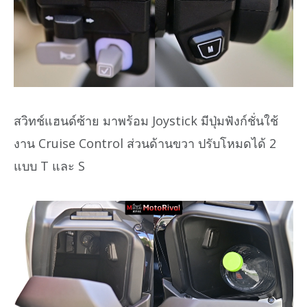
สวิทช์แฮนด์ซ้าย มาพร้อม Joystick มีปุ่มฟังก์ชั่นใช้
งาน Cruise Control ส่วนด้านขวา ปรับโหมดได้ 2
แบบ T และ S