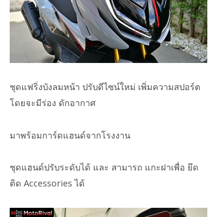
ชุดแฟริ่งบังลมหน้า ปรับดีไซน์ใหม่ เพิ่มความสปอร์ต
โดยจะมีร่อง ดักอากาศ
มาพร้อมการ์ดแฮนด์จากโรงงาน
ชุดแฮนด์ปรับระดับได้ และ สามารถ แกะฝาเพื่อ ยึด
ติด Accessories ได้