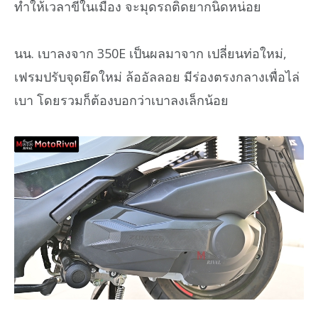
ทำให้เวลาขี่ในเมือง จะมุดรถติดยากนิดหน่อย
นน. เบาลงจาก 350E เป็นผลมาจาก เปลี่ยนท่อใหม่,
เฟรมปรับจุดยึดใหม่ ล้ออัลลอย มีร่องตรงกลางเพื่อไล่
เบา โดยรวมก็ต้องบอกว่าเบาลงเล็กน้อย