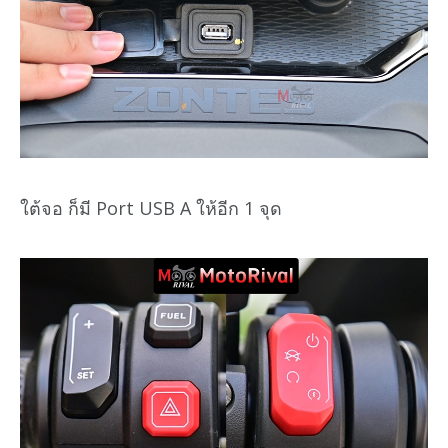
ใต้จอ ก็มี Port USB A ให้อีก 1 จุด