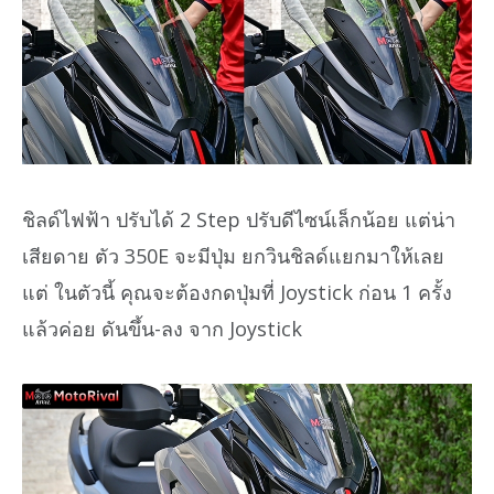
ชิลด์ไฟฟ้า ปรับได้ 2 Step ปรับดีไซน์เล็กน้อย แต่น่า
เสียดาย ตัว 350E จะมีปุ่ม ยกวินชิลด์แยกมาให้เลย
แต่ ในตัวนี้ คุณจะต้องกดปุ่มที่ Joystick ก่อน 1 ครั้ง
แล้วค่อย ดันขึ้น-ลง จาก Joystick