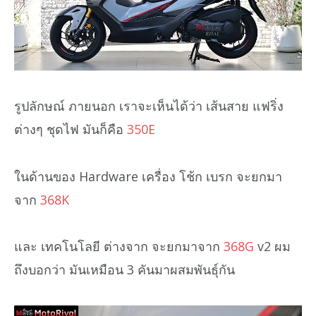
รูปลักษณ์ ภายนอก เราจะเห็นได้ว่า เส้นสาย แฟริ่ง
ต่างๆ ชุดไฟ มันก็คือ
350E
ในด้านของ Hardware เครื่อง โช้ก เบรก จะยกมา
จาก
368K
และ เทคโนโลยี ต่างจาก จะยกมาจาก
368G
v2 ผม
ถึงบอกว่า มันเหมือน 3 คันมาผสมพันธุ์กัน