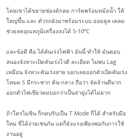
โดยเขาได้ขยายช่องดักลม การ์ดพร้อมหม้อน้ำ ให้
ใหญ่ขึ้น และ ตัวรถยังมาพร้อมระบบ ออยคูล เคลม
ช่วยลดอุณหภูมิเครื่องลงได้ 5-10°C
และข้อดี คือ ได้คันเร่งไฟฟ้า อันนี้ ทำให้ มันตอบ
สนองจังหวะเปิดคันเร่งไวดี ละเอียด ไม่พบ Lag
เหมือน จังหวะคันเร่งสาย บอกเลยออกตัวเปิดคันเร่ง
โหมด S มีกระชาก ต้น-กลาง ถือว่า จัดจ้านดีมาก
ออกตัวไฟเขียวผมบอกว่าเป็นจ่าฝูงได้ไม่ยาก
ถ้าใครไม่ชิน ก็กดปรับเป็น T Mode ก็ได้ สำหรับมือ
ใหม่ ขี่ได้ง่ายเช่นกัน แต่ก็ยังแรงเพียงพอกับการใช้
งานอยู่