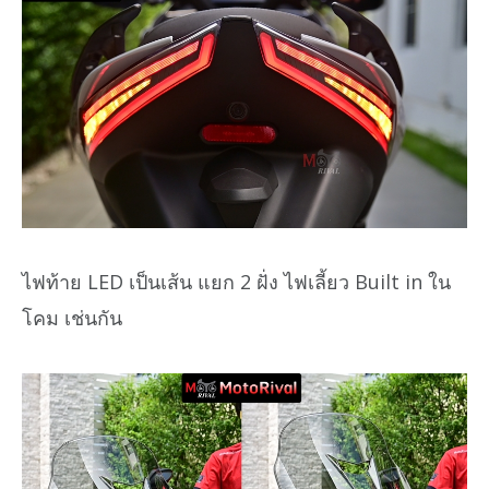
ไฟท้าย LED เป็นเส้น แยก 2 ฝั่ง ไฟเลี้ยว Built in ใน
โคม เช่นกัน