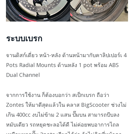
ระบบเบรก
จานดิสก์เดี่ยว หน้า-หลัง ด้านหน้ามากับคาลิปเปอร์เ 4
Pots Radial Mounts ด้านหลัง 1 pot พร้อม ABS
Dual Channel
จากการใช้งาน ก็ต้องบอกว่า สเป็กเบรก ถือว่า
Zontes ให้มาดีสุดแล้วใน คลาส BigScooter ช่วงไม่
เกิน 400cc งบไม่ข้าม 2 แสน ปั๊มบน สามารถบีบลง
หมับเดียว รถหยุดชะลอได้ดี ไม่ค่อยพบอาการไถล