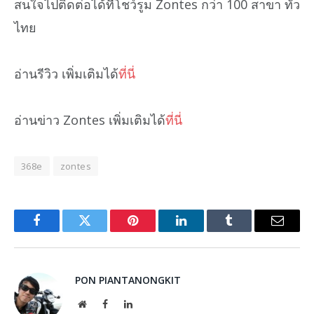
สนใจไปติดต่อได้ที่โชว์รูม Zontes กว่า 100 สาขา ทั่ว
ไทย
อ่านรีวิว เพิ่มเติมได้
ที่นี่
อ่านข่าว Zontes เพิ่มเติมได้
ที่นี่
368e
zontes
Facebook
Twitter
Pinterest
LinkedIn
Tumblr
Email
PON PIANTANONGKIT
Website
Facebook
LinkedIn