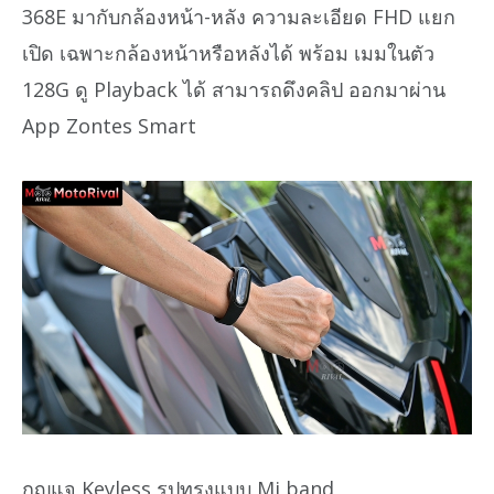
368E มากับกล้องหน้า-หลัง ความละเอียด FHD แยก
เปิด เฉพาะกล้องหน้าหรือหลังได้ พร้อม เมมในตัว
128G ดู Playback ได้ สามารถดึงคลิป ออกมาผ่าน
App Zontes Smart
กุญแจ Keyless รูปทรงแบบ Mi band