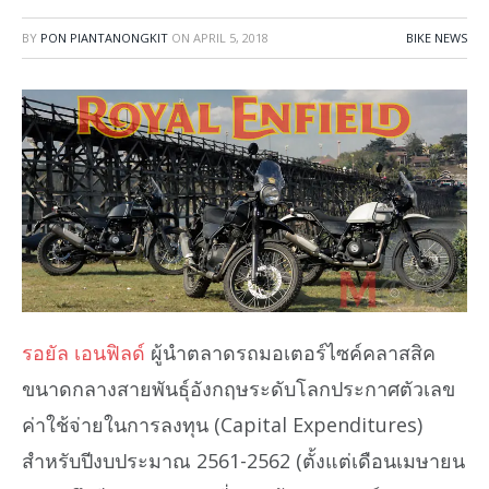
BY
PON PIANTANONGKIT
ON
APRIL 5, 2018
BIKE NEWS
รอยัล เอนฟิลด์
ผู้นำตลาดรถมอเตอร์ไซค์คลาสสิค
ขนาดกลางสายพันธุ์อังกฤษระดับโลกประกาศตัวเลข
ค่าใช้จ่ายในการลงทุน (Capital Expenditures)
สำหรับปีงบประมาณ 2561-2562 (ตั้งแต่เดือนเมษายน