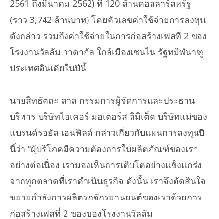
2561 ถึงมีนาคม 2562) ที่ 120 ล้านดอลลาร์สหรัฐ
(ราว 3,742 ล้านบาท) โดยตัวเลขค่าใช้จ่ายการลงทุน
ดังกล่าว รวมถึงค่าใช้จ่ายในการก่อสร้างเฟสที่ 2 ของ
โรงงานวัลลัม วาดากัล ใกล้เมืองเชนไน รัฐทมิฬนาฑู
ประเทศอินเดียในปีนี้
นายสิทธัตถะ ลาล กรรมการผู้จัดการและประธาน
บริหาร บริษัทไอเคอร์ มอเตอร์ส ลิมิเต็ด บริษัทแม่ของ
แบรนด์รอยัล เอนฟิลด์ กล่าวเกี่ยวกับแผนการลงทุนปี
นี้ว่า “ผู้บริโภคมีความต้องการในผลิตภัณฑ์ของเรา
อย่างต่อเนื่อง เรามองเห็นการเติบโตอย่างแข็งแกร่ง
จากทุกตลาดที่เราดำเนินธุรกิจ ดังนั้น เราจึงตัดสินใจ
ขยายกำลังการผลิตรถจักรยานยนต์ของเราด้วยการ
ก่อสร้างเฟสที่ 2 ของของโรงงานวัลลัม