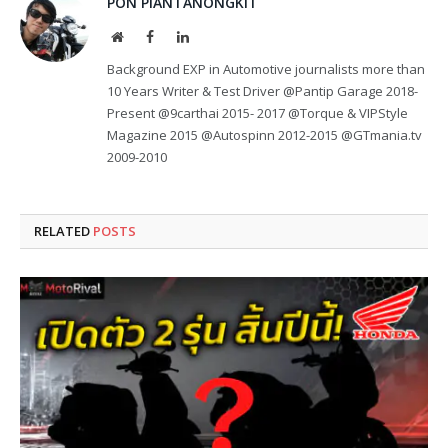
PON PIANTANONGKIT
Website
Facebook
LinkedIn
Background EXP in Automotive journalists more than
10 Years Writer & Test Driver @Pantip Garage 2018-
Present @9carthai 2015- 2017 @Torque & VIPStyle
Magazine 2015 @Autospinn 2012-2015 @GTmania.tv
2009-2010
RELATED
POSTS