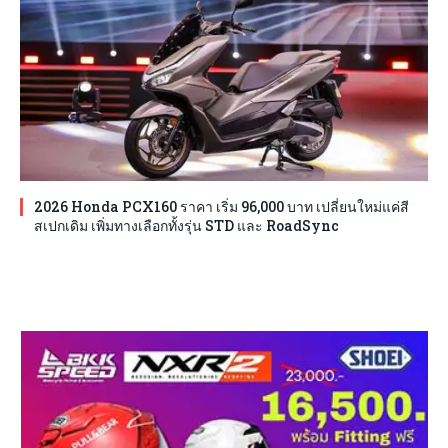
2026 Honda PCX160 ราคา เริ่ม 96,000 บาท เปลี่ยนใหม่แค่สี
สเปกเดิม เพิ่มทางเลือกทั้งรุ่น STD และ RoadSync