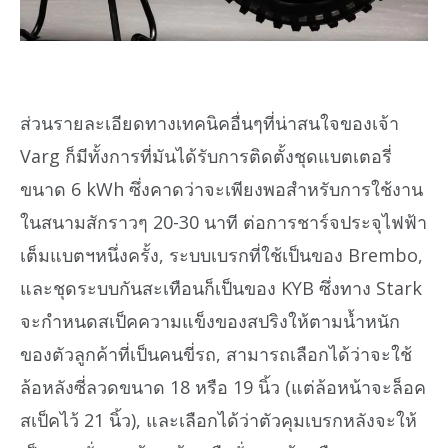
ส่วนรายละเอียดทางเทคนิคอื่นๆที่น่าสนใจของเจ้า
Varg ก็มีทั้งการที่มันได้รับการติดตั้งชุดแบตเตอรี่
ขนาด 6 kWh ซึ่งคาดว่าจะเพียงพอสำหรับการใช้งาน
ในสนามสักราวๆ 20-30 นาที ต่อการชาร์จประจุไฟฟ้า
เต็มแบตฯหนึ่งครั้ง, ระบบเบรกที่ใช้เป็นของ Brembo,
และชุดระบบกันสะเทือนก็เป็นของ KYB ซึ่งทาง Stark
จะกำหนดสเป็คความแข็งของสปริงให้ตามน้ำหนัก
ของตัวลูกค้าที่เป็นคนขี่รถ, สามารถเลือกได้ว่าจะใช้
ล้อหลังซี่ลวดขนาด 18 หรือ 19 นิ้ว (แต่ล้อหน้าจะล็อค
สเป็คไว้ 21 นิ้ว), และเลือกได้ว่าตัวคุมเบรกหลังจะให้