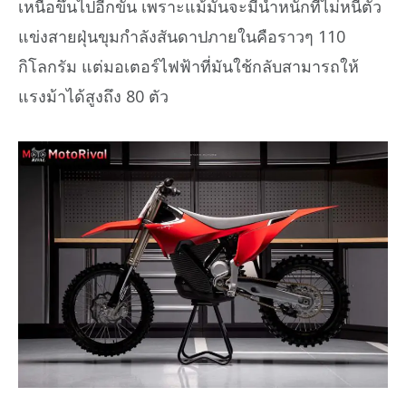
เหนือขึ้นไปอีกขั้น เพราะแม้มันจะมีน้ำหนักที่ไม่หนีตัว
แข่งสายฝุ่นขุมกำลังสันดาปภายในคือราวๆ 110
กิโลกรัม แต่มอเตอร์ไฟฟ้าที่มันใช้กลับสามารถให้
แรงม้าได้สูงถึง 80 ตัว