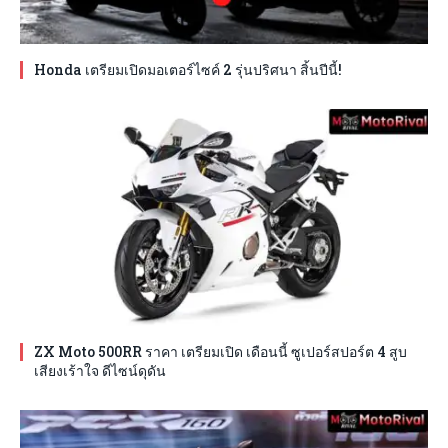
Honda เตรียมเปิดมอเตอร์ไซค์ 2 รุ่นปริศนา สิ้นปีนี้!
ZX Moto 500RR ราคา เตรียมเปิด เดือนนี้ ซูเปอร์สปอร์ต 4 สูบ
เสียงเร้าใจ ดีไซน์ดุดัน