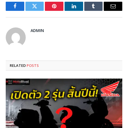
Facebook
Twitter
Pinterest
LinkedIn
Tumblr
Email
ADMIN
RELATED
POSTS