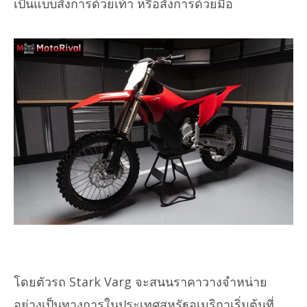
เป็นแบบสั่งการด้วยเท้า หรือสั่งการด้วยมือ
โดยตัวรถ Stark Varg จะสนนราคาวางจำหน่าย
อย่างเป็นทางการในประเทศสหรัฐอเมริกาเริ่มต้นที่