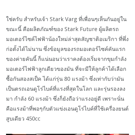
ใช่ครับ สำหรับเจ้า Stark Varg ที่เพื่อนๆเห็นกันอยู่ใน
ขณะนี้ คือผลิตภัณฑ์ของ Stark Future ผู้ผลิตรถ
มอเตอร์ไซค์ไฟฟ้าน้องใหม่ล่าสุดสัญชาติอเมริกา ที่พึ่ง
ก่อตั้งได้ไม่นาน ซึ่งข้อมูลของรถมอเตอร์ไซค์คันแรก
ของค่ายคันนี้ ก็แน่นอนว่าเราคงต้องเริ่มจากขุมกำลัง
มอเตอร์ไฟฟ้าลูกเดียวของมัน ที่จะมีให้ลูกค้าได้เลือก
ซื้อกันสองสเป็ค ได้แก่รุ่น 80 แรงม้า ซึ่งเท่ากับว่ามัน
เป็นตรถเอนดูโร่ไบค์ที่แรงที่สุดในโลก และรุ่นรองลง
มา กำลัง 60 แรงม้า ซึ่งก็ยังถือว่าแรงอยู่ดี เพราะนั่น
คือแรงม้าที่พอๆกับตัวแข่งเอนดูโร่ไบค์ที่ใช้เครื่องยนต์
สูบเดียว 450cc