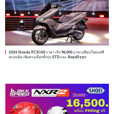
2026 Honda PCX160 ราคา เริ่ม 96,000 บาท เปลี่ยนใหม่แค่สี
สเปกเดิม เพิ่มทางเลือกทั้งรุ่น STD และ RoadSync