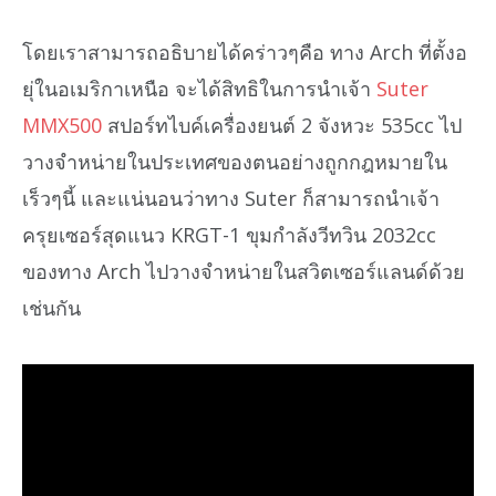
โดยเราสามารถอธิบายได้คร่าวๆคือ ทาง Arch ที่ตั้งอ
ยุ่ในอเมริกาเหนือ จะได้สิทธิในการนำเจ้า
Suter
MMX500
สปอร์ทไบค์เครื่องยนต์ 2 จังหวะ 535cc ไป
วางจำหน่ายในประเทศของตนอย่างถูกกฎหมายใน
เร็วๆนี้ และแน่นอนว่าทาง Suter ก็สามารถนำเจ้า
ครุยเซอร์สุดแนว KRGT-1 ขุมกำลังวีทวิน 2032cc
ของทาง Arch ไปวางจำหน่ายในสวิตเซอร์แลนด์ด้วย
เช่นกัน