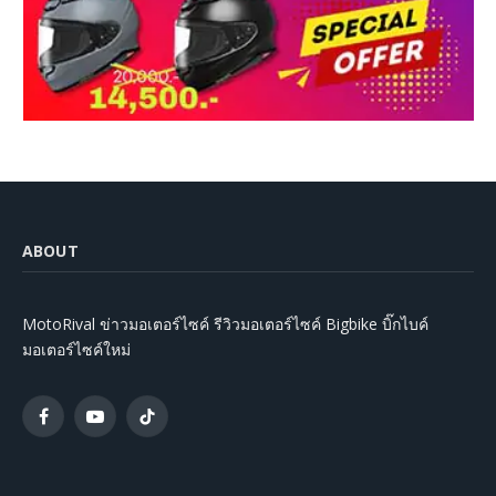
ABOUT
MotoRival ข่าวมอเตอร์ไซค์ รีวิวมอเตอร์ไซค์ Bigbike บิ๊กไบค์
มอเตอร์ไซค์ใหม่
Facebook
YouTube
TikTok