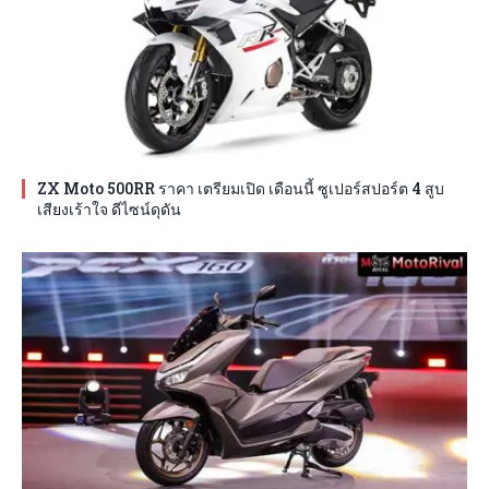
ZX Moto 500RR ราคา เตรียมเปิด เดือนนี้ ซูเปอร์สปอร์ต 4 สูบ
เสียงเร้าใจ ดีไซน์ดุดัน