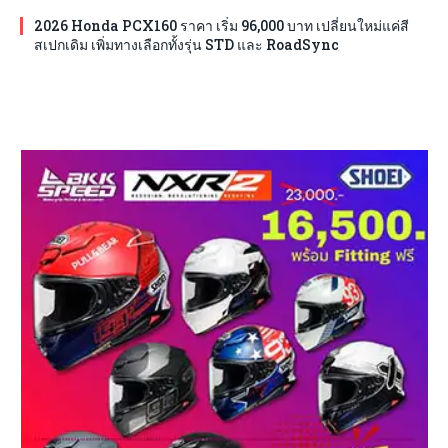
2026 Honda PCX160 ราคา เริ่ม 96,000 บาท เปลี่ยนใหม่แค่สี
สเปกเดิม เพิ่มทางเลือกทั้งรุ่น STD และ RoadSync