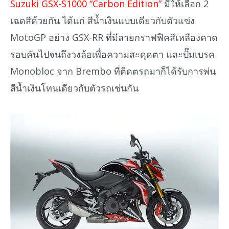
Suzuki GSX-S1000 “Carbon Edition”
มีให้เลือก 2
เฉดสีด้วยกัน ได้แก่ สีน้ำเงินแบบเดียวกับตัวแข่ง
MotoGP อย่าง GSX-RR ที่มีลายกราฟฟิคสีเหลืองคาด
รอบคันไปจนถึงวงล้อเพื่อความสะดุดตา และปั๊มเบรค
Monobloc จาก Brembo ที่ติดตรถมาก็ได้รับการพ่น
สีน้ำเงินโทนเดียวกับตัวรถเช่นกัน