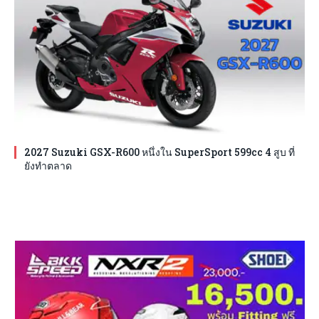
2027 Suzuki GSX-R600 หนึ่งใน SuperSport 599cc 4 สูบ ที่
ยังทำตลาด