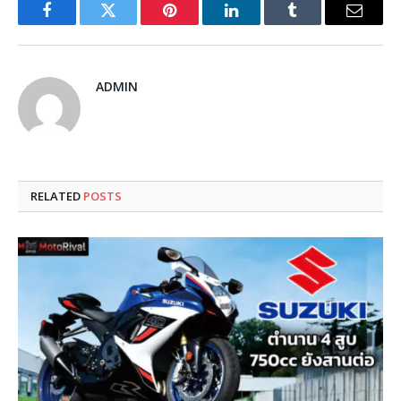
Facebook
Twitter
Pinterest
LinkedIn
Tumblr
Email
ADMIN
RELATED
POSTS