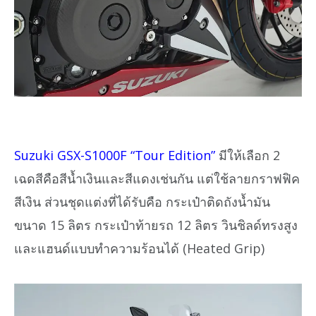
Suzuki GSX-S1000F “Tour Edition”
มีให้เลือก 2
เฉดสีคือสีน้ำเงินและสีแดงเช่นกัน แต่ใช้ลายกราฟฟิค
สีเงิน ส่วนชุดแต่งที่ได้รับคือ กระเป๋าติดถังน้ำมัน
ขนาด 15 ลิตร กระเป๋าท้ายรถ 12 ลิตร วินชิลด์ทรงสูง
และแฮนด์แบบทำความร้อนได้ (Heated Grip)