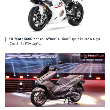
ZX Moto 500RR ราคา เตรียมเปิด เดือนนี้ ซูเปอร์สปอร์ต 4 สูบ
เสียงเร้าใจ ดีไซน์ดุดัน