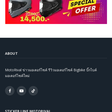
ABOUT
MotoRival ข่าวมอเตอร์ไซค์ รีวิวมอเตอร์ไซค์ Bigbike บิ๊กไบค์
มอเตอร์ไซค์ใหม่
Facebook
YouTube
TikTok
STICKER LINE MOTORIVAL