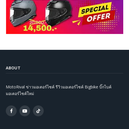
ABOUT
MotoRival ข่าวมอเตอร์ไซค์ รีวิวมอเตอร์ไซค์ Bigbike บิ๊กไบค์
มอเตอร์ไซค์ใหม่
Facebook
YouTube
TikTok