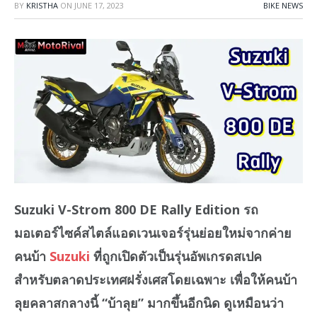
BY
KRISTHA
ON
JUNE 17, 2023
BIKE NEWS
Suzuki V-Strom 800 DE Rally Edition รถ
มอเตอร์ไซค์สไตล์แอดเวนเจอร์รุ่นย่อยใหม่จากค่าย
คนบ้า
Suzuki
ที่ถูกเปิดตัวเป็นรุ่นอัพเกรดสเปค
สำหรับตลาดประเทศฝรั่งเศสโดยเฉพาะ เพื่อให้คนบ้า
ลุยคลาสกลางนี้ “บ้าลุย” มากขึ้นอีกนิด ดูเหมือนว่า