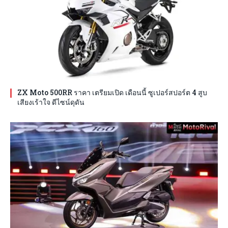
ZX Moto 500RR ราคา เตรียมเปิด เดือนนี้ ซูเปอร์สปอร์ต 4 สูบ
เสียงเร้าใจ ดีไซน์ดุดัน