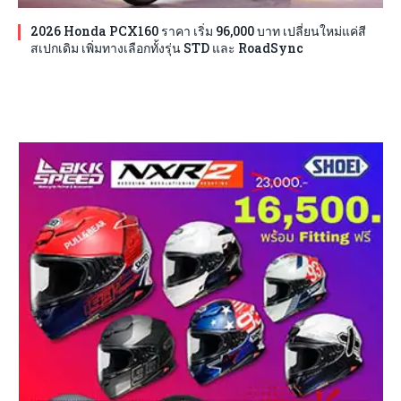
2026 Honda PCX160 ราคา เริ่ม 96,000 บาท เปลี่ยนใหม่แค่สี
สเปกเดิม เพิ่มทางเลือกทั้งรุ่น STD และ RoadSync