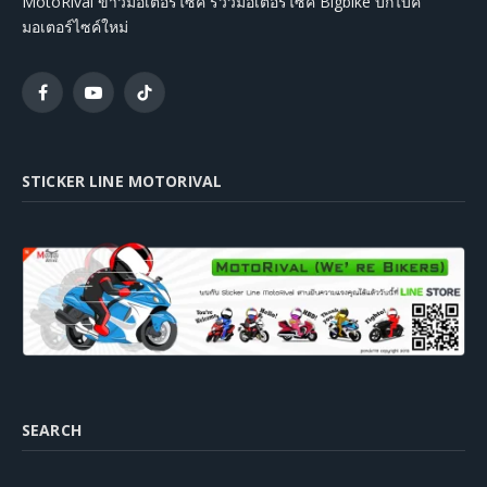
MotoRival ข่าวมอเตอร์ไซค์ รีวิวมอเตอร์ไซค์ Bigbike บิ๊กไบค์
มอเตอร์ไซค์ใหม่
Facebook
YouTube
TikTok
STICKER LINE MOTORIVAL
SEARCH