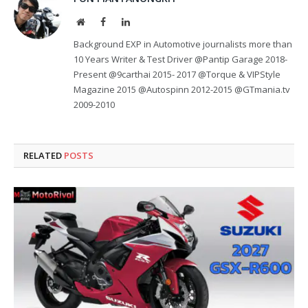
Website
Facebook
LinkedIn
Background EXP in Automotive journalists more than
10 Years Writer & Test Driver @Pantip Garage 2018-
Present @9carthai 2015- 2017 @Torque & VIPStyle
Magazine 2015 @Autospinn 2012-2015 @GTmania.tv
2009-2010
RELATED
POSTS