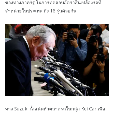
ของทางภาครัฐ ในการทดสอบอัตราสิ้นเปลืองรถที่
จำหน่ายในประเทศ ถึง 16 รุ่นด้วยกัน
ทาง Suzuki นั้นเน้นทำตลาดรถในกลุ่ม Kei Car เพื่อ