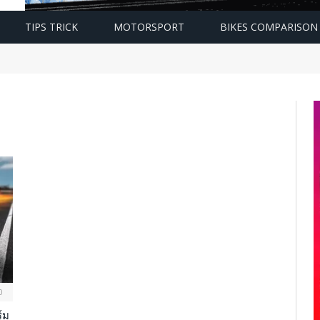
TIPS TRICK
MOTORSPORT
BIKES COMPARISON
0
์ม