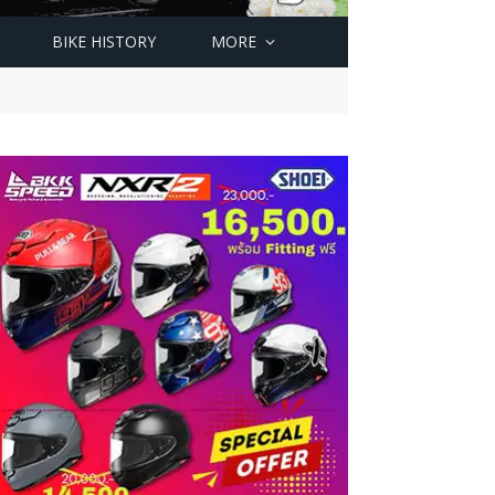
BIKE HISTORY
MORE