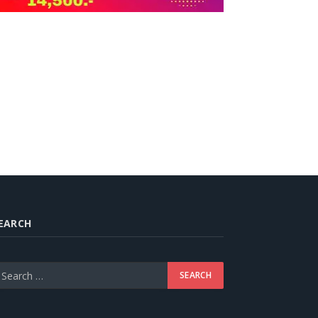
EARCH