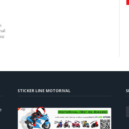
ก
น
รนด์
หม่
STICKER LINE MOTORIVAL
S
e