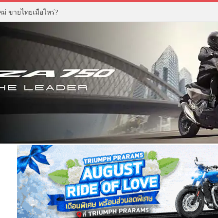
่ ขายไทยเมื่อไหร่?