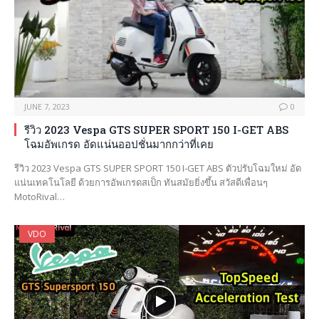
JUNE 7, 2023
0
รีวิว 2023 Vespa GTS SUPER SPORT 150 I-GET ABS
โฉมอัพเกรด อัดแน่นออปชั่นมากกว่าที่เคย
รีวิว 2023 Vespa GTS SUPER SPORT 150 I-GET ABS ตัวปรับโฉมใหม่ อัด
แน่นเทคโนโลยี ด้วยการอัพเกรดสเป็ก ทันสมัยยิ่งขึ้น สวัสดีเพื่อนๆ
MotoRival…
VDO