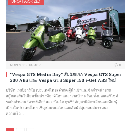
UNCATEGORIZED
NOVEMBER 10, 2017
0
“Vespa GTS Media Day” สัมผัสแรก Vespa GTS Super
300 ABS และ Vespa GTS Super 150 i-Get ABS ใหม่
บริษัท เวสปิอาริโอ (ประเทศไทย) จำกัด ผู้นำเข้าและจัดจำหน่ายรถ
สกู๊ตเตอร์พรีเมี่ยมชั้นนำ “พิอาจิโอ” และ “เวสป้า” พร้อมทั้งมอเตอร์ไซค์
ระดับตำนาน “อาพริเลีย” และ “โมโต กุซซี่” สัญชาติอิตาเลี่ยนแต่เพียงผู้
เดียวในประเทศไทย เชิญร่วมทดสอบและสัมผัสสุดยอดสมรรถนะ
ความเร็ว…