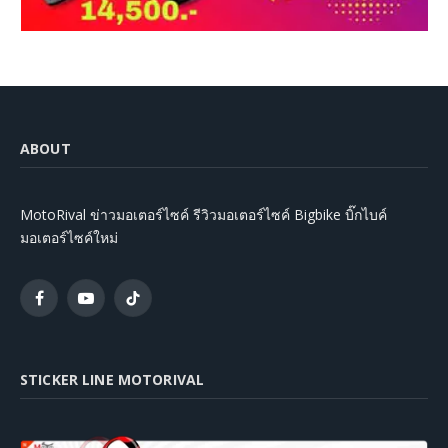
ABOUT
MotoRival ข่าวมอเตอร์ไซค์ รีวิวมอเตอร์ไซค์ Bigbike บิ๊กไบค์
มอเตอร์ไซค์ใหม่
Facebook
YouTube
TikTok
STICKER LINE MOTORIVAL