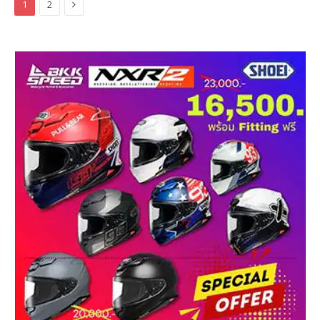
Next
1
2