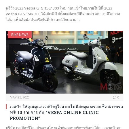
พรีวิว 2023 Vespa GTS 150/ 300 ใหม่ ก่อนเข้าไทยภายในปีนี้ 2023
Vespa GTS 150/ 300 ได้เปิดตัวไปตั้งแต่ปลายปีที่ผ่านมา และเรามีโอกาส
ได้มาเห็นสัมผัสคันจริงกันที่ประเทศเวียดนาม…
BIKE NEWS
MAY 25, 2020
0
เวสป้า ให้คุณดูแลเวสป้าคู่ใจแบบไม่มีสะดุด ตรวจเช็คสภาพรถ
ฟรี! 10 รายการ กับ “VESPA ONLINE CLINIC
PROMOTION”
บริษัท เวสปิอาริโอ (ประเทศไทย) จำกัด มอบบริการพิเศษให้สาวกเวสป้าทุก