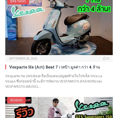
BIKE NEWS
SEPTEMBER 28, 2024
0
Vesparte He (Art) Beat 7 เวสป้า มูลค่า กว่า 4 ล้าน
Vesparte He (Art) Beat ถือเป็นแคมเปญสุดท้ายในโปรเจ็ค ViVa La
Vespa ซึ่งก่อนหน้านี้ จะมีการจัดงาน VESPANISTA (FASHION) และ
VESPAFESTA (MUSIC)…
REVIEWS