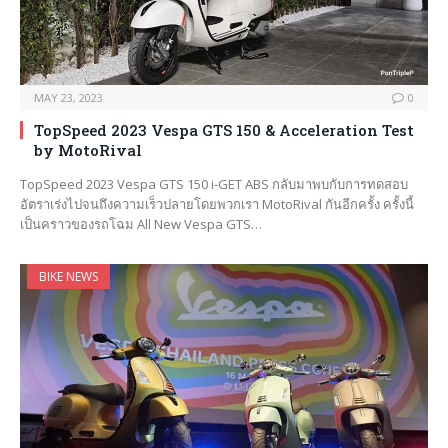
MAY 23, 2023
0
TopSpeed 2023 Vespa GTS 150 & Acceleration Test
by MotoRival
TopSpeed 2023 Vespa GTS 150 i-GET ABS กลับมาพบกับการทดสอบ
อัตราเร่งไปจนถึงความเร็วปลายโดยพวกเรา MotoRival กันอีกครั้ง ครั้งนี้
เป็นคราวของรถโฉม All New Vespa GTS…
BIKE NEWS