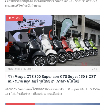
จัดจำหน่ายรถสกู๊ตเตอร์พรีเมี่ยมชั้นนำ “พิอาจิโอ” และ “เวสป้า” พร้อมทั้ง
รถมอเตอร์ไซค์ระดับตำนาน…
REVIEWS
NOVEMBER 26, 2017
0
รีวิว Vespa GTS 300 Super และ GTS Super 150 i-GET
สัมผัสแรก สกูตเตอร์ รุ่นใหญ่ อัพเกรดเทคโนโลยี
หลังจากที่ Vespiario ได้เปิดตัวรถ Vespa GTS 300 Super และ GTS 150 i-
GET ไปแล้วเมื่อช่วง 3 เดือนก่อน และเมื่อช่วง…