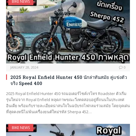
BIKE NEWS
JANUARY 28, 2024
0
2025 Royal Enfield Hunter 450 นักล่าทันสมัย คู่แข่งตัว
จริง Speed 400
2025 Royal Enfield Hunter 450 รถมอเตอร์ไซค์เรโทร Roadster ตัวเริ่ม
รุ่นใหม่จาก Royal Enfield หลุดภาพขณะวิ่งทดสอบอยู่ที่ถนนในประเทศ
อินเดีย พร้อมกับรายละเอียดน่าสนใจในฉบับรถไฟกลมร่วมสมัย โดยจุดเด่น
ที่สุดคงหนีไม่พ้นเครื่องยนต์ใหม่รหัส Sherpa 452…
BIKE NEWS