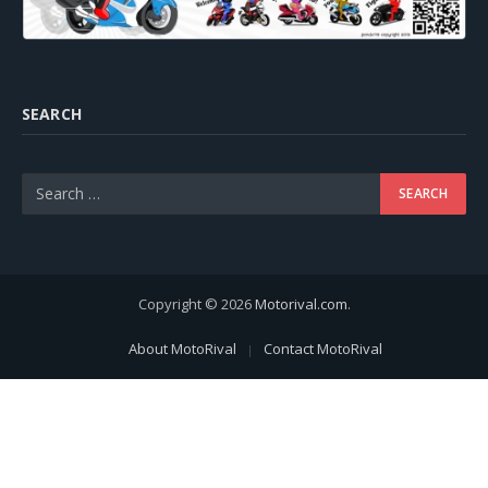
SEARCH
Copyright © 2026
Motorival.com
.
About MotoRival
Contact MotoRival