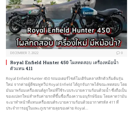
DECEMBER 7, 2022
0
Royal Enfield Hunter 450 โผลทดสอบ เครื่องหม้อน้ำ
ตัวแทน 411
Royal Enfield Hunter 450 รถมอเตอร์ไซค์โมเดิร์นคลาสสิกตัวเริ่มต้นรุ่น
ใหม่ จากค่ายผู้ดีชมพูทวีป Royal Enfield ได้ถูกจับภาพได้ขณะทดสอบ โดย
มันมาพร้อมเครื่องยนต์ลูกใหม่ที่ใช้ระบบระบายความร้อนด้วยน้ำ ซึ่งถือเป็น
ของแปลกใหม่สำหรับค่ายรถที่ขึ้นชื่อเรื่องความอนุรักษ์นิยม โดยคาดว่ามัน
จะมาทำหน้าที่แทนเครื่องยนต์ระบายความร้อนด้วยอากาศรหัส 411 ที่
ประจำการอยู่ในแพะภูเขาสายลุยของค่าย Royal…