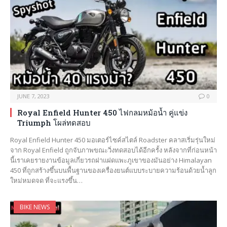
JUNE 7, 2023
0
Royal Enfield Hunter 450 ไฟกลมหม้อน้ำ คู่แข่ง
Triumph โผล่ทดสอบ
Royal Enfield Hunter 450 มอเตอร์ไซค์สไตล์ Roadster คลาสเริ่มรุ่นใหม่
จาก Royal Enfield ถูกจับภาพขณะวิ่งทดสอบได้อีกครั้ง หลังจากที่ก่อนหน้า
นี้เราเคยรายงานข้อมูลเกี่ยวรถฝาแฝดแพะภูเขาของมันอย่าง Himalayan
450 ที่ถูกสร้างขึ้นบนพื้นฐานของเครื่องยนต์แบบระบายความร้อนด้วยน้ำลูก
ใหม่หมดจด ที่จะแรงขึ้น…
BIKE NEWS