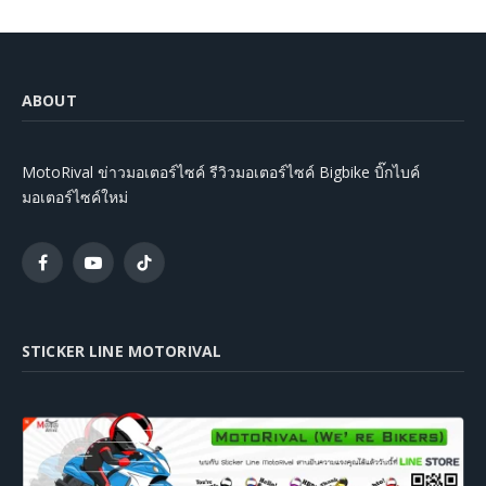
ABOUT
MotoRival ข่าวมอเตอร์ไซค์ รีวิวมอเตอร์ไซค์ Bigbike บิ๊กไบค์
มอเตอร์ไซค์ใหม่
Facebook
YouTube
TikTok
STICKER LINE MOTORIVAL