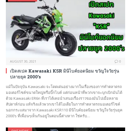
AUGUST 30, 2021
0
เปิดสเปค Kawasaki KSR มินิไบค์ยอดนิยม ขวัญใจวัยรุ่น
ปลายยุค 2000’s
แม้ในปัจจุบัน Kawasaki จะโดดเด่นอย่างมากในเรื่องของการทำตลาดรถ
มอเตอร์ไซค์ขนาดใหญ่หรือบิ๊กไบค์ แต่ก่อนหน้าที่พวกเขาจะบุกเบิกมันได้
ด้วย Kawasaki ER6n ที่เราได้เคยนำเสนอเรื่องราวของมันไปเมื่อหลาย
สัปดาห์ก่อน แท้จริงแล้วพวกเขาได้ไอเดียในการทำตลาดรถมอเตอร์ไซค์
นอกกระแสมาจาก Kawasaki KSR110 มินิไบค์ยอดนิยม ขวัญใจวัยรุ่นยุค
2000’s ที่เพื่อนๆเห็นกันอยู่ในตอนนี้ต่างหาก ใช่ครับ…