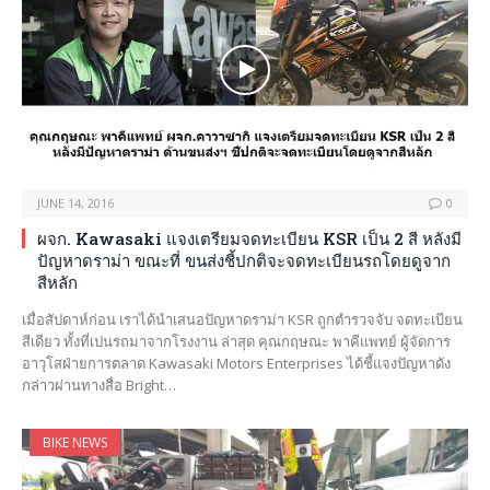
JUNE 14, 2016
0
ผจก. Kawasaki แจงเตรียมจดทะเบียน KSR เป็น 2 สี หลังมี
ปัญหาดราม่า ขณะที่ ขนส่งชี้ปกติจะจดทะเบียนรถโดยดูจาก
สีหลัก
เมื่อสัปดาห์ก่อน เราได้นำเสนอปัญหาดราม่า KSR ถูกตำรวจจับ จดทะเบียน
สีเดียว ทั้งที่เปนรถมาจากโรงงาน ล่าสุด คุณกฤษณะ พาคีแพทย์ ผู้จัดการ
อาวุโสฝ่ายการตลาด Kawasaki Motors Enterprises ได้ชี้แจงปัญหาดัง
กล่าวผ่านทางสื่อ Bright…
BIKE NEWS