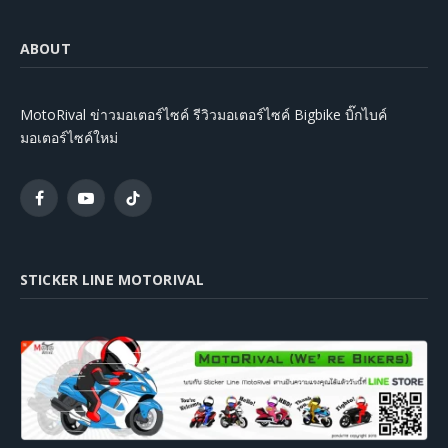
ABOUT
MotoRival ข่าวมอเตอร์ไซค์ รีวิวมอเตอร์ไซค์ Bigbike บิ๊กไบค์
มอเตอร์ไซค์ใหม่
Facebook
YouTube
TikTok
STICKER LINE MOTORIVAL