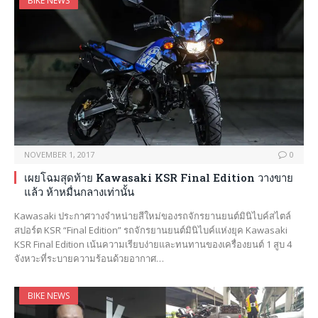
BIKE NEWS
NOVEMBER 1, 2017
0
เผยโฉมสุดท้าย Kawasaki KSR Final Edition วางขาย
แล้ว ห้าหมื่นกลางเท่านั้น
Kawasaki ประกาศวางจำหน่ายสีใหม่ของรถจักรยานยนต์มินิไบค์สไตล์
สปอร์ต KSR “Final Edition” รถจักรยานยนต์มินิไบค์แห่งยุค Kawasaki
KSR Final Edition เน้นความเรียบง่ายและทนทานของเครื่องยนต์ 1 สูบ 4
จังหวะที่ระบายความร้อนด้วยอากาศ…
BIKE NEWS