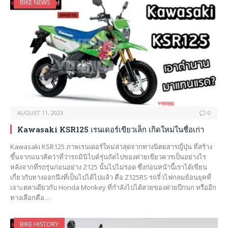
BIKE NEWS
AUGUST 11, 2023
0
Kawasaki KSR125 เรนเดอร์เขียวเล็ก เกิดใหม่ในชื่อเก่า
Kawasaki KSR125 ภาพเรนเดอร์ใหม่ล่าสุดจากทางนิตยสารญี่ปุ่น ที่สร้าง
ขึ้นจากแนวคิดว่าที่ว่ารถมินิไบค์รุ่นถัดไปของค่ายเขียวควรเป็นอย่างไร
หลังจากที่รถรุ่นก่อนอย่าง Z125 นั้นไปไม่รอด ซึ่งก่อนหน้านี้เราได้เขียน
เกี่ยวกับทางออกนึงที่เป็นไปได้ไปแล้ว คือ Z125RS รถจิ๋วไฟกลมย้อนยุคที่
เจาะตลาเดียวกับ Honda Monkey ที่กำลังไปได้สวยของค่ายปีกนก หรืออีก
ทางเลือกคือ…
BIKE HISTORY