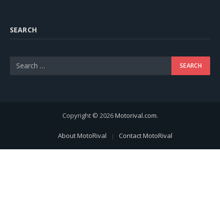
SEARCH
Copyright © 2026
Motorival.com
.
About MotoRival
Contact MotoRival