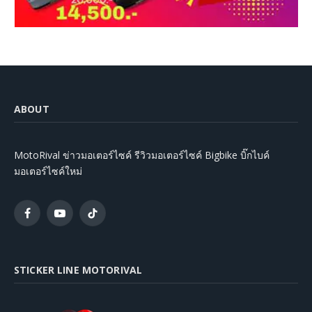
ABOUT
MotoRival ข่าวมอเตอร์ไซค์ รีวิวมอเตอร์ไซค์ Bigbike บิ๊กไบค์
มอเตอร์ไซค์ใหม่
Facebook
YouTube
TikTok
STICKER LINE MOTORIVAL