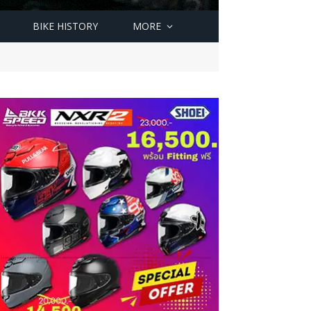
BIKE HISTORY
MORE