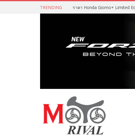
TRENDING
ราคา Honda Giorno+ Limited Editio