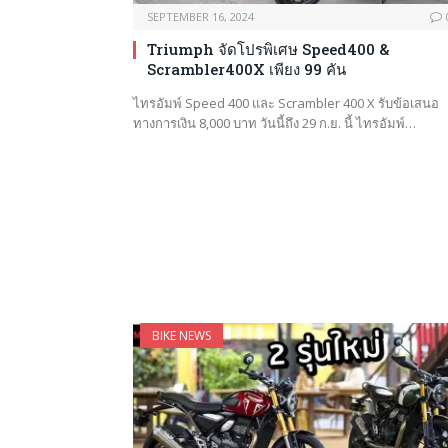
SEPTEMBER 16, 2024
Triumph จัดโปรพิเศษ Speed400 &
Scrambler400X เพียง 99 คัน
ไทรอัมพ์ Speed 400 และ Scrambler 400 X รับข้อเสนอ
ทางการเงิน 8,000 บาท วันนี้ถึง 29 ก.ย. นี้ ไทรอัมพ์…
BIKE NEWS