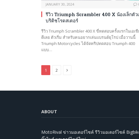
JANUARY 30, 2024
รีวิว Triumph Scrambler 400 X น้องเล็กตัวเร
บริติชโรดสเตอร์
รีวิว Triumph Scrambler 400 X ขี่ทดสอบครั้งแรกในเอเชีย 
ดีเลย ตัวเริ่ม สำหรับคนอยากเล่นแบรนด์ยุโรป เมื่อวานนี้
Triumph Motorcycles ได้จัดทริปทดสอบ Triumph 400
แบบ…
Next
1
2
ABOUT
MotoRival ข่าวมอเตอร์ไซค์ รีวิวมอเตอร์ไซค์ Bigbik