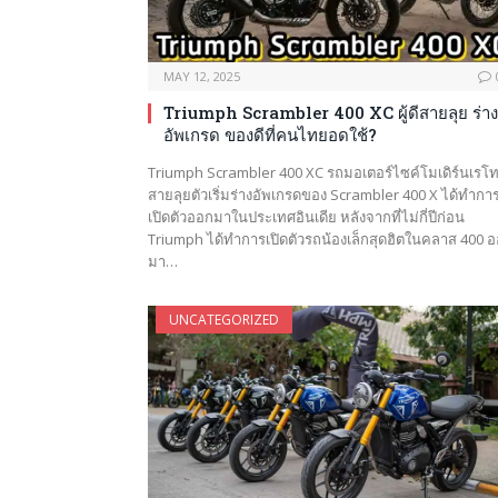
MAY 12, 2025
Triumph Scrambler 400 XC ผู้ดีสายลุย ร่าง
อัพเกรด ของดีที่คนไทยอดใช้?
Triumph Scrambler 400 XC รถมอเตอร์ไซค์โมเดิร์นเรโ
สายลุยตัวเริ่มร่างอัพเกรดของ Scrambler 400 X ได้ทำกา
เปิดตัวออกมาในประเทศอินเดีย หลังจากที่ไม่กี่ปีก่อน
Triumph ได้ทำการเปิดตัวรถน้องเล็กสุดฮิตในคลาส 400 
มา…
UNCATEGORIZED