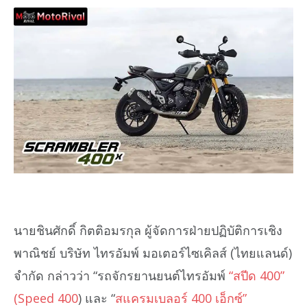
นายชินศักดิ์ กิตติอมรกุล ผู้จัดการฝ่ายปฏิบัติการเชิง
พาณิชย์ บริษัท ไทรอัมพ์ มอเตอร์ไซเคิลส์ (ไทยแลนด์)
จำกัด กล่าวว่า “รถจักรยานยนต์ไทรอัมพ์
“สปีด 400”
(Speed 400
) และ “
สแครมเบลอร์ 400 เอ็กซ์”