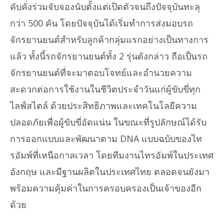
คับคั่งร่วมจับจองนับตั้งแต่เปิดตัวจนถึงปัจจุบันทะลุ
กว่า 500 คัน โดยปัจจุบันได้เริ่มทำการส่งมอบรถ
จักรยานยนต์สำหรับลูกค้ากลุ่มแรกอย่างเป็นทางการ
แล้ว ทั้งนี้รถจักรยานยนต์ทั้ง 2 รุ่นดังกล่าว ถือเป็นรถ
จักรยานยนต์ที่จะมาตอบโจทย์และอำนวยความ
สะดวกต่อการใช้งานในชีวิตประจำวันแก่ผู้ขับขี่ทุก
ไลฟ์สไตล์ ด้วยประสิทธิภาพและเทคโนโลยีความ
ปลอดภัยเพื่อผู้ขับขี่อัดแน่น ในขณะที่รูปลักษณ์ได้รับ
การออกแบบและพัฒนาตาม DNA แบบฉบับของไท
รอัมพ์ที่เหนือกาลเวลา โดยทีมงานไทรอัมพ์ในประเทศ
อังกฤษ และมีฐานผลิตในประเทศไทย ตลอดจนยังมา
พร้อมความคุ้มค่าในการครอบครองเป็นเจ้าของอีก
ด้วย