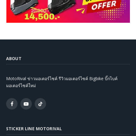
ABOUT
MotoRival ข่าวมอเตอร์ไซค์ รีวิวมอเตอร์ไซค์ Bigbike บิ๊กไบค์
มอเตอร์ไซค์ใหม่
Facebook
YouTube
TikTok
STICKER LINE MOTORIVAL