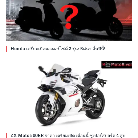
Honda เตรียมเปิดมอเตอร์ไซค์ 2 รุ่นปริศนา สิ้นปีนี้!
ZX Moto 500RR ราคา เตรียมเปิด เดือนนี้ ซูเปอร์สปอร์ต 4 สูบ