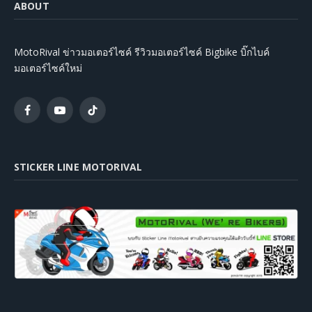
ABOUT
MotoRival ข่าวมอเตอร์ไซค์ รีวิวมอเตอร์ไซค์ Bigbike บิ๊กไบค์
มอเตอร์ไซค์ใหม่
Facebook
YouTube
TikTok
STICKER LINE MOTORIVAL